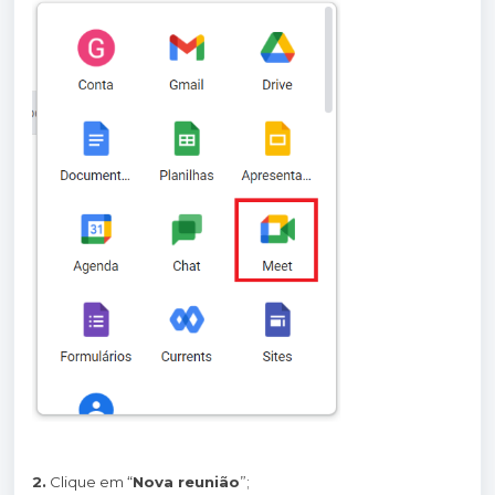
2.
Clique em “
Nova reunião
”;