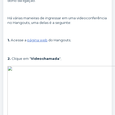
dono da ligação.
Há várias maneiras de ingressar em uma videoconferência
no Hangouts, uma delas é a seguinte:
1.
Acesse a
página web
do Hangouts;
2.
Clique em "
Videochamada
";