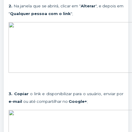
2.
Na janela que se abrirá, clicar em "
Alterar
", e depois em
"
Qualquer pessoa com o link
";
3. Copiar
o link e disponibilizar para o usuário, enviar por
e-mail
ou até compartilhar no
Google+
;