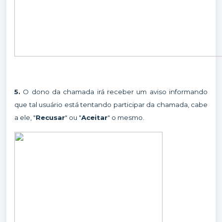
5.
O dono da chamada irá receber um aviso informando
que tal usuário está tentando participar da chamada, cabe
a ele, "
Recusar
" ou "
Aceitar
" o mesmo.