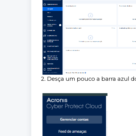
2. Desça um pouco a barra azul do 