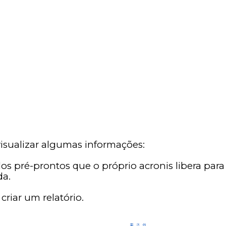
 visualizar algumas informações:
los pré-prontos que o próprio acronis libera para
da.
criar um relatório.