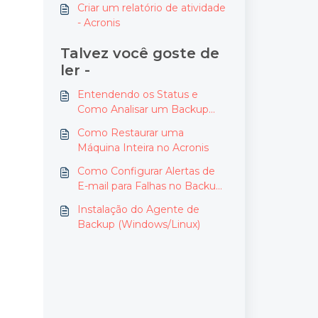
Criar um relatório de atividade
- Acronis
Talvez você goste de
ler -
Entendendo os Status e
Como Analisar um Backup
com Falha no Acronis
Como Restaurar uma
Máquina Inteira no Acronis
Como Configurar Alertas de
E-mail para Falhas no Backup
no Acronis Cyber Protect
Instalação do Agente de
Backup (Windows/Linux)