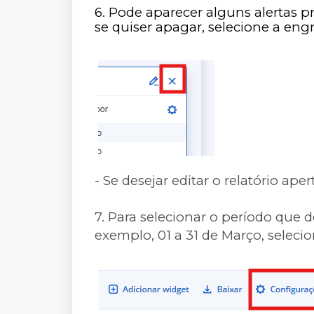
6. Pode aparecer alguns alertas p
se quiser apagar, selecione a en
- Se desejar editar o relatório aper
7. Para selecionar o período que d
exemplo, 01 a 31 de Março, seleci