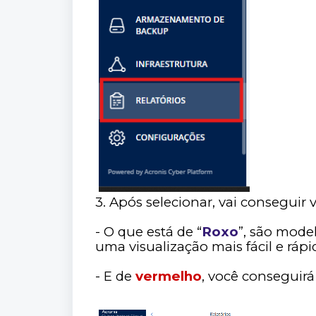
3. Após selecionar, vai conseguir
- O que está de “
Roxo
”, são mode
uma visualização mais fácil e rápi
- E de
vermelho
, você conseguirá 