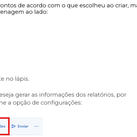
rontos de acordo com o que escolheu ao criar, m
grenagem ao lado:
te no lápis.
eseja gerar as informações dos relatórios, por
one a opção de configurações: