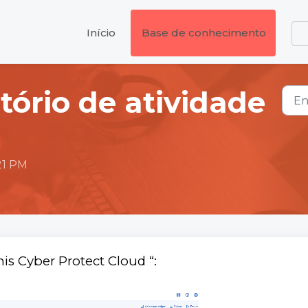
Início
Base de conhecimento
tório de atividade
21 PM
is Cyber Protect Cloud “: