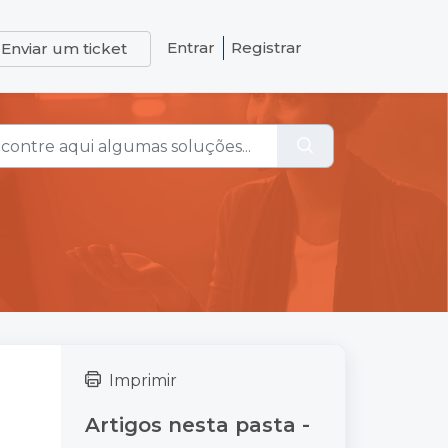
Entrar
Registrar
Enviar um ticket
Imprimir
Artigos nesta pasta -