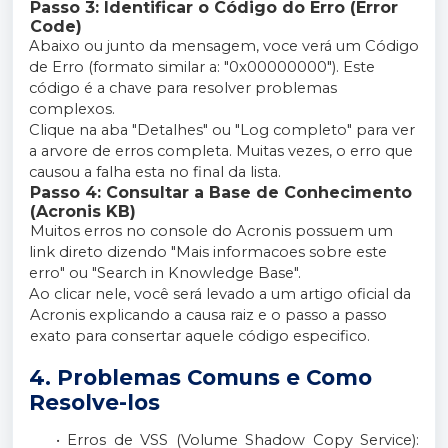
Passo 3: Identificar o Código do Erro (Error
Code)
Abaixo ou junto da mensagem, voce verá um Código
de Erro (formato similar a: "0x00000000"). Este
código é a chave para resolver problemas
complexos.
Clique na aba "Detalhes" ou "Log completo" para ver
a arvore de erros completa. Muitas vezes, o erro que
causou a falha esta no final da lista.
Passo 4: Consultar a Base de Conhecimento
(Acronis KB)
Muitos erros no console do Acronis possuem um
link direto dizendo "Mais informacoes sobre este
erro" ou "Search in Knowledge Base".
Ao clicar nele, você será levado a um artigo oficial da
Acronis explicando a causa raiz e o passo a passo
exato para consertar aquele código especifico.
4. Problemas Comuns e Como
Resolve-los
• Erros de VSS (Volume Shadow Copy Service):