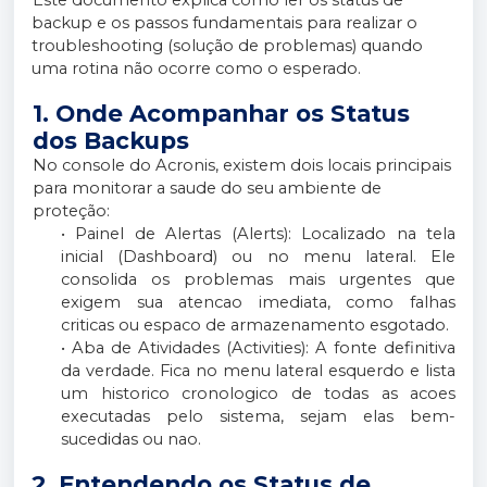
Este documento explica como ler os status de
backup e os passos fundamentais para realizar o
troubleshooting (solução de problemas) quando
uma rotina não ocorre como o esperado.
1. Onde Acompanhar os Status
dos Backups
No console do Acronis, existem dois locais principais
para monitorar a saude do seu ambiente de
proteção:
• Painel de Alertas (Alerts): Localizado na tela
inicial (Dashboard) ou no menu lateral. Ele
consolida os problemas mais urgentes que
exigem sua atencao imediata, como falhas
criticas ou espaco de armazenamento esgotado.
• Aba de Atividades (Activities): A fonte definitiva
da verdade. Fica no menu lateral esquerdo e lista
um historico cronologico de todas as acoes
executadas pelo sistema, sejam elas bem-
sucedidas ou nao.
2. Entendendo os Status de