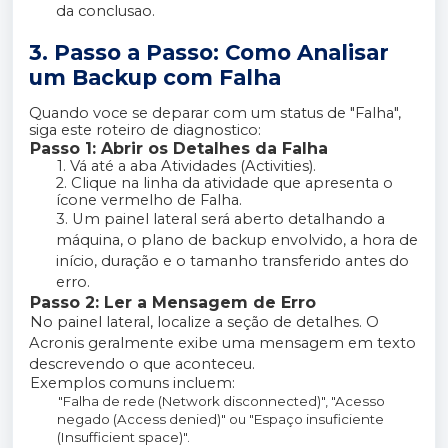
da conclusao.
3. Passo a Passo: Como Analisar
um Backup com Falha
Quando voce se deparar com um status de "Falha",
siga este roteiro de diagnostico:
Passo 1: Abrir os Detalhes da Falha
1. Vá até a aba Atividades (Activities).
2. Clique na linha da atividade que apresenta o
ícone vermelho de Falha.
3. Um painel lateral será aberto detalhando a
máquina, o plano de backup envolvido, a hora de
início, duração e o tamanho transferido antes do
erro.
Passo 2: Ler a Mensagem de Erro
No painel lateral, localize a seção de detalhes. O
Acronis geralmente exibe uma mensagem em texto
descrevendo o que aconteceu.
Exemplos comuns incluem:
"Falha de rede (Network disconnected)", "Acesso
negado (Access denied)" ou "Espaço insuficiente
(Insufficient space)".