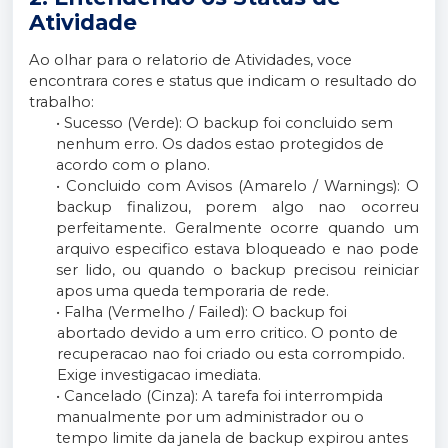
Atividade
Ao olhar para o relatorio de Atividades, voce
encontrara cores e status que indicam o resultado do
trabalho:
• Sucesso (Verde): O backup foi concluido sem
nenhum erro. Os dados estao protegidos de
acordo com o plano.
• Concluido com Avisos (Amarelo / Warnings): O
backup finalizou, porem algo nao ocorreu
perfeitamente. Geralmente ocorre quando um
arquivo especifico estava bloqueado e nao pode
ser lido, ou quando o backup precisou reiniciar
apos uma queda temporaria de rede.
• Falha (Vermelho / Failed): O backup foi
abortado devido a um erro critico. O ponto de
recuperacao nao foi criado ou esta corrompido.
Exige investigacao imediata.
• Cancelado (Cinza): A tarefa foi interrompida
manualmente por um administrador ou o
tempo limite da janela de backup expirou antes