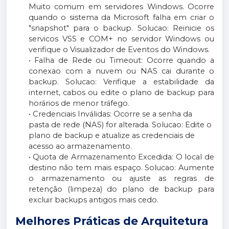
Muito comum em servidores Windows. Ocorre
quando o sistema da Microsoft falha em criar o
"snapshot" para o backup. Solucao: Reinicie os
servicos VSS e COM+ no servidor Windows ou
verifique o Visualizador de Eventos do Windows.
• Falha de Rede ou Timeout: Ocorre quando a
conexao com a nuvem ou NAS cai durante o
backup. Solucao: Verifique a estabilidade da
internet, cabos ou edite o plano de backup para
horários de menor tráfego.
• Credenciais Inválidas: Ocorre se a senha da
pasta de rede (NAS) for alterada. Solucao: Edite o
plano de backup e atualize as credenciais de
acesso ao armazenamento.
• Quota de Armazenamento Excedida: O local de
destino não tem mais espaço. Solucao: Aumente
o armazenamento ou ajuste as regras de
retenção (limpeza) do plano de backup para
excluir backups antigos mais cedo.
Melhores Práticas de Arquitetura