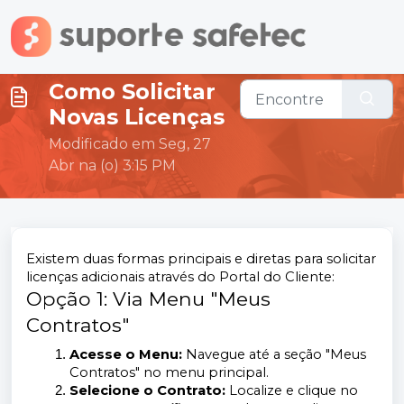
Ir para o conteúdo principal
Como Solicitar
Novas Licenças
Modificado em Seg, 27
Abr na (o) 3:15 PM
Existem duas formas principais e diretas para solicitar
licenças adicionais através do Portal do Cliente:
Opção 1: Via Menu "Meus
Contratos"
Acesse o Menu:
Navegue até a seção "Meus
Contratos" no menu principal.
Selecione o Contrato:
Localize e clique no