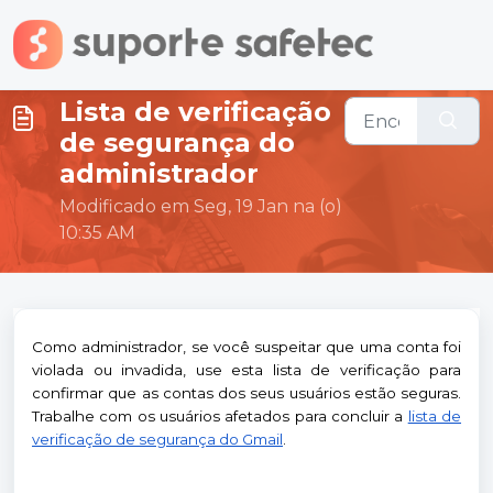
Ir para o conteúdo principal
Lista de verificação
de segurança do
administrador
Modificado em Seg, 19 Jan na (o)
10:35 AM
Como administrador, se você suspeitar que uma conta foi
violada ou invadida, use esta lista de verificação para
confirmar que as contas dos seus usuários estão seguras.
Trabalhe com os usuários afetados para concluir a
lista de
verificação de segurança do Gmail
.