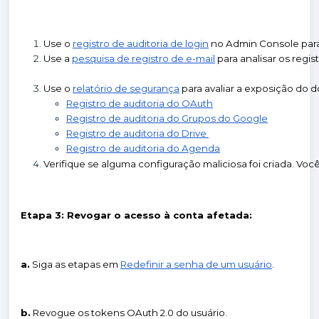
Use o 
registro de auditoria de login
 no Admin Console para
Use a 
pesquisa de registro de e-mail
 para analisar os regi
Use o 
relatório de segurança
 para avaliar a exposição do 
Registro de auditoria do OAuth
Registro de auditoria do Grupos do Google
Registro de auditoria do Drive
Registro de auditoria do Agenda
Verifique se alguma configuração maliciosa foi criada. Voc
Etapa 3: Revogar o acesso à conta afetada:
a.
Siga as etapas em
Redefinir a senha de um usuário
.
b.
Revogue os tokens OAuth 2.0 do usuário.