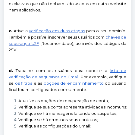
exclusivas que não tenham sido usadas em outro website
nem aplicativos.
c.
Ative a
verificação em duas etapas
para o seu domínio.
Também é possível inscrever seus usuários com
chaves de
segurança U2F
(Recomendado), ao invés dos códigos da
2SV.
d.
Trabalhe com os usuários para concluir a
lista de
verificação de segurança do Gmail
. Por exemplo, verifique
se
os filtros
e as
opções de encaminhamento
do usuário
final foram configurados corretamente.
Atualize as opções de recuperação de conta;
Verifique se sua conta apresenta atividades incomuns;
Verifique se há mensagens faltando ou suspeitas;
Verifique se há erros nos seus contatos;
Verifique as configurações do Gmail;