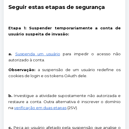
Seguir estas etapas de segurança
Etapa 1: Suspender temporariamente a conta de
usuário suspeita de invasão:
a.
Suspenda um usuário
para impedir o acesso não
autorizado à conta.
Observação:
a suspensão de um usuário redefine os
cookies de login e os tokens OAuth dele.
b.
Investigue a atividade supostamente não autorizada e
restaure a conta. Outra alternativa é inscrever o domínio
na
verificação em duas etapas
(2SV).
c.
Peça ao usuário afetado pela suspensão que analise o