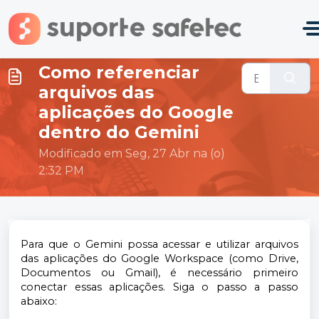
Ir para o conteúdo principal
Como referenciar
arquivos das
aplicações do Google
dentro do Gemini
Modificado em Seg, 27 Abr na (o)
2:32 PM
Para que o Gemini possa acessar e utilizar arquivos
das aplicações do Google Workspace (como Drive,
Documentos ou Gmail), é necessário primeiro
conectar essas aplicações. Siga o passo a passo
abaixo: