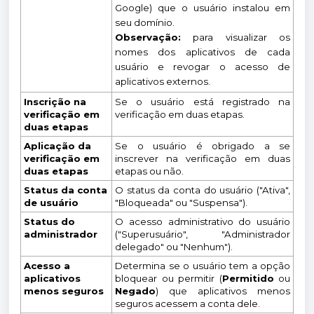
Google) que o usuário instalou em
seu domínio.
Observação:
para visualizar os
nomes dos aplicativos de cada
usuário e revogar o acesso de
aplicativos externos.
Inscrição na
Se o usuário está registrado na
verificação em
verificação em duas etapas.
duas etapas
Aplicação da
Se o usuário é obrigado a se
verificação em
inscrever na verificação em duas
duas etapas
etapas ou não.
Status da conta
O status da conta do usuário ("Ativa",
de usuário
"Bloqueada" ou "Suspensa").
Status do
O acesso administrativo do usuário
administrador
("Superusuário", "Administrador
delegado" ou "Nenhum").
Acesso a
Determina se o usuário tem a opção
aplicativos
bloquear ou permitir (
Permitido
ou
menos seguros
Negado
) que aplicativos menos
seguros acessem a conta dele.