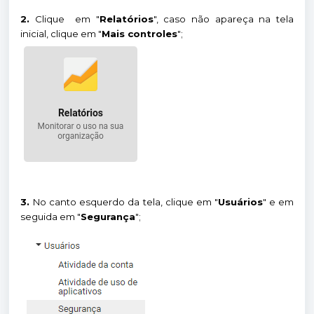
2.
Clique em "
Relatórios
", caso não apareça na tela
inicial, clique em "
Mais controles
";
3.
No canto esquerdo da tela, clique em "
Usuários
" e em
seguida em "
Segurança
";