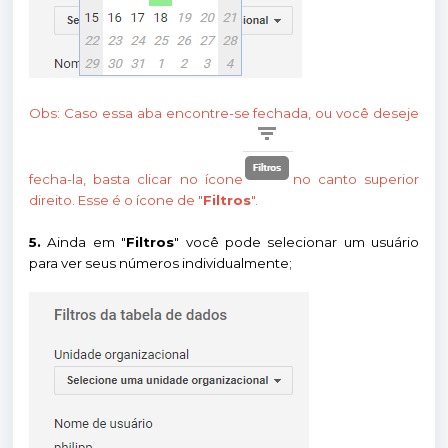
Obs: Caso essa aba encontre-se fechada, ou você deseje
fecha-la, basta clicar no ícone
no canto superior
direito. Esse é o ícone de "
Filtros
".
5.
Ainda em "
Filtros
" você pode selecionar um usuário
para ver seus números individualmente;