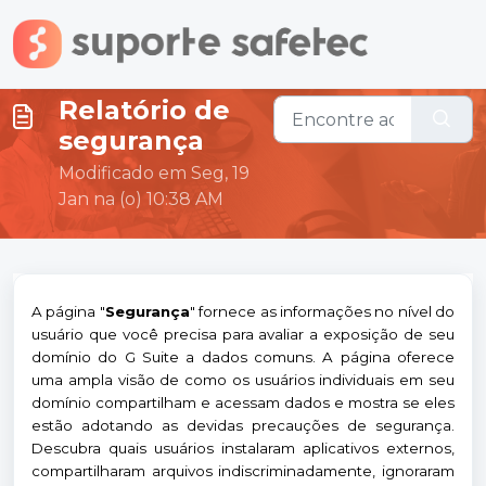
Ir para o conteúdo principal
Relatório de
segurança
Modificado em Seg, 19
Jan na (o) 10:38 AM
A página "
Segurança
" fornece as informações no nível do
usuário que você precisa para avaliar a exposição de seu
domínio do G Suite a dados comuns. A página oferece
uma ampla visão de como os usuários individuais em seu
domínio compartilham e acessam dados e mostra se eles
estão adotando as devidas precauções de segurança.
Descubra quais usuários instalaram aplicativos externos,
compartilharam arquivos indiscriminadamente, ignoraram