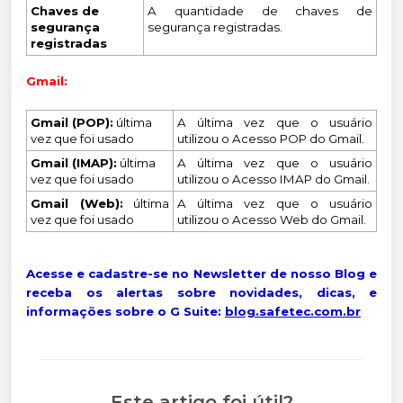
Chaves de
A quantidade de chaves de
segurança
segurança registradas.
registradas
Gmail:
Gmail (POP):
última
A última vez que o usuário
vez que foi usado
utilizou o Acesso POP do Gmail.
Gmail (IMAP):
última
A última vez que o usuário
vez que foi usado
utilizou o Acesso IMAP do Gmail.
Gmail (Web):
última
A última vez que o usuário
vez que foi usado
utilizou o Acesso Web do Gmail.
Acesse e cadastre-se no Newsletter de nosso Blog e
receba os alertas sobre novidades, dicas, e
informações sobre o G Suite:
blog.safetec.com.br
Este artigo foi útil?