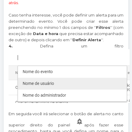
atrás.
Caso tenha interesse, você pode definir um alerta para um
determinado evento. Você pode criar esse alerta
preenchendo no mínimo 1 dos campos de ''
Filtros
'' (com
exceção de
Data e hora
que precisa estar acompanhado
de outro) e depois clicando em ''
Definir Alerta
''.
4.
Defina um filtro
Em seguida você irá selecionar o botão de alerta no canto
superior direito do painel
após fazer esse
procedimento, basta que você defina um nome para o