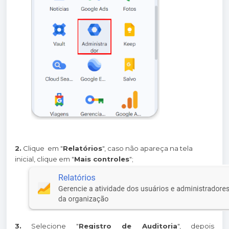
2.
Clique em "
Relatórios
", caso não apareça na tela
inicial, clique em "
Mais controles
";
3.
Selecione "
Registro de Auditoria
", depois