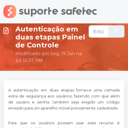
Ir para o conteúdo principal
Autenticação em
duas etapas Painel
de Controle
Modificado em Seg, 19 Jan na
(o) 10:37 AM
A autenticação em duas etapas fornece uma camada
extra de segurança aos usuários, fazendo com que além
de usuário e senha, também seja exigido um código
enviado para um aparelho móvel previamente cadastrado.
Para que os usuários possam usar este recurso é