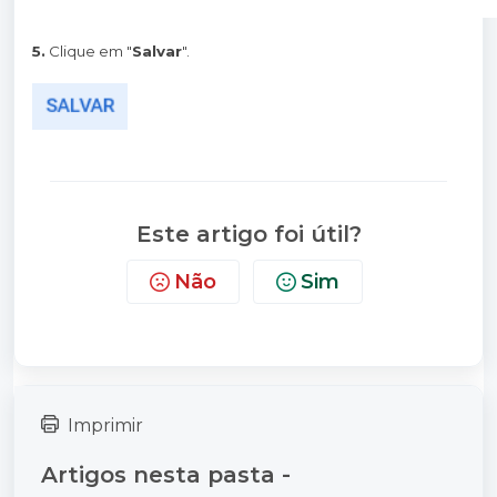
5.
Clique em "
Salvar
".
Este artigo foi útil?
Não
Sim
Imprimir
Artigos nesta pasta -