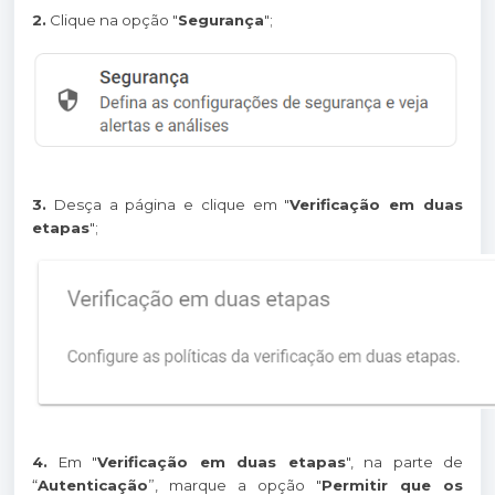
2.
Clique na opção "
Segurança
";
3.
Desça a página e clique em "
Verificação em duas
etapas
";
4.
Em "
Verificação em duas etapas
", na parte de
“
Autenticação
”, marque a opção "
Permitir que os