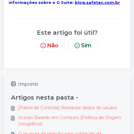
informações sobre o G Suite:
blog.safetec.com.br
Este artigo foi útil?
Não
Sim
Imprimir
Artigos nesta pasta -
[Painel de Controle] Restaurar dados de usuário
Acesso Basedo em Contexto [Política de Origem
Geográfica]
Criar regra de rejeição pelo conteúdo da