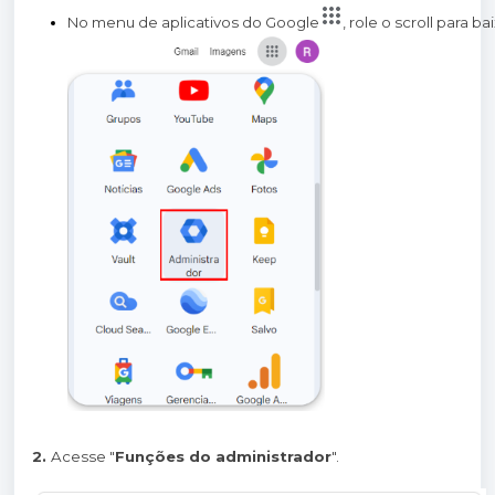
No menu de aplicativos do Google
, role o scroll para b
2.
Acesse "
Funções do administrador
".