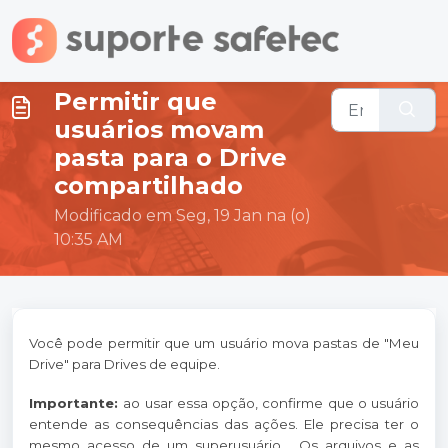
Ir para o conteúdo principal
Permitir que
usuários movam
pasta para o Drive
compartilhado
Modificado em Seg, 19 Jan na (o)
10:35 AM
Você pode permitir que um usuário mova pastas de "Meu
Drive" para Drives de equipe.
Importante:
ao usar essa opção, confirme que o usuário
entende as consequências das ações. Ele precisa ter o
mesmo acesso de um superusuário. Os arquivos e as