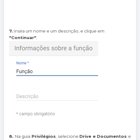
7.
Insira um nome e um descrição, e clique em
"Continuar"
;
8.
Na guia
Privilégios
, selecione
Drive e Documentos
e