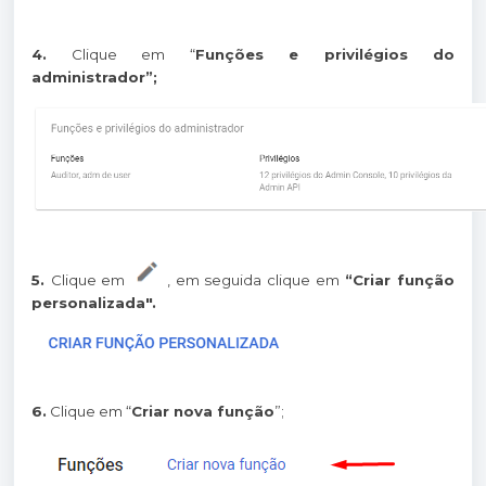
4.
Clique em “
Funções e privilégios do
administrador”;
5.
Clique em
, em seguida clique em
“Criar função
personalizada".
6.
Clique em “
Criar nova função
”;