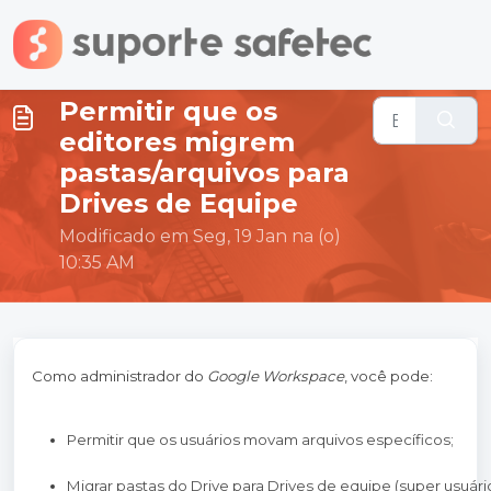
Ir para o conteúdo principal
Permitir que os
editores migrem
pastas/arquivos para
Drives de Equipe
Modificado em Seg, 19 Jan na (o)
10:35 AM
Como administrador do
Google Workspace
, você pode:
Permitir que os usuários movam arquivos específicos;
Migrar pastas do Drive para Drives de equipe (super usuári