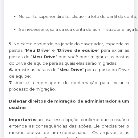
No canto superior direito, clique na foto do perfil da conta;
Se necessário, saia da sua conta de administrador e faça 
5.
No canto esquerdo da janela do navegador, expanda as
pastas "
Meu Drive
" e "
Drives de equipe
" para exibir as
pastas de "
Meu Drive
" que você quer migrar e as pastas
do Drive de equipe para as quais elas serão migradas;
6.
Arraste as pastas de "
Meu Drive
" para a pasta do Drive
de equipe;
7.
Aceite a mensagem de confirmação para iniciar o
processo de migração.
Delegar direitos de migração de administrador a um
usuário
Importante:
ao usar essa opção, confirme que o usuário
entende as consequências das ações. Ele precisa ter o
mesmo acesso de um superusuário. Os arquivos e as