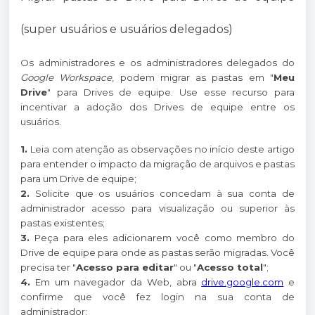
(super usuários e usuários delegados)
Os administradores e os administradores delegados do
Google Workspace
, podem migrar as pastas em "
Meu
Drive
" para Drives de equipe. Use esse recurso para
incentivar a adoção dos Drives de equipe entre os
usuários.
1.
Leia com atenção as observações no início deste artigo
para entender o impacto da migração de arquivos e pastas
para um Drive de equipe;
2.
Solicite que os usuários concedam à sua conta de
administrador acesso para visualização ou superior às
pastas existentes;
3.
Peça para eles adicionarem você como membro do
Drive de equipe para onde as pastas serão migradas. Você
precisa ter "
Acesso para editar
" ou "
Acesso total
";
4.
Em um navegador da Web, abra
drive.google.com
e
confirme que você fez login na sua conta de
administrador: