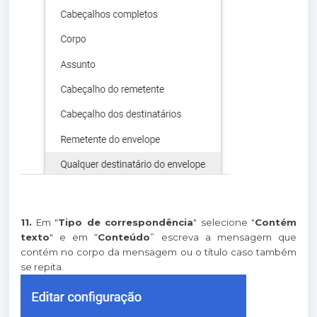
11.
Em "
Tipo de correspondência
" selecione "
Contém
texto
" e em “
Conteúdo
” escreva a mensagem que
contém no corpo da mensagem ou o título caso também
se repita.