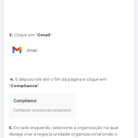
3.
Clique em "
Gmail
"
4.
E depois role até o fim da página e clique em
"
Compliance
".
5.
Do lado esquerdo, selecione a organização na qual
deseja criar a regra (a unidade organizacional onde o