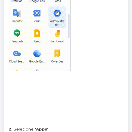
2.
Selecione "
Apps
"