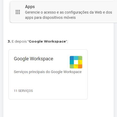
3.
E depois "
Google Workspace
";