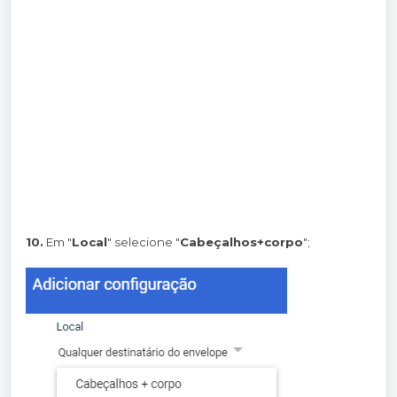
10.
Em "
Local
" selecione "
Cabeçalhos+corpo
";