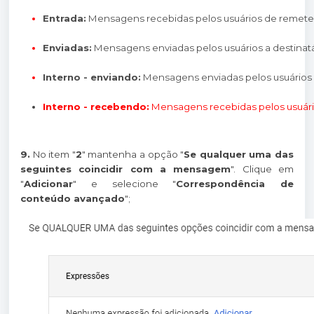
Entrada:
 Mensagens recebidas pelos usuários de remeten
Enviadas:
 Mensagens enviadas pelos usuários a destinat
Interno - enviando:
 Mensagens enviadas pelos usuários 
Interno - recebendo:
 Mensagens recebidas pelos usuári
9.
No item "
2
" mantenha a opção "
Se qualquer uma das
seguintes coincidir com a mensagem
". Clique em
"
Adicionar
" e selecione "
Correspondência de
conteúdo avançado
";