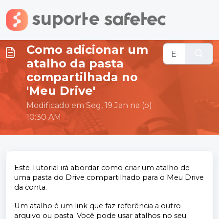
Ir para o conteúdo principal
Como adicionar um
atalho da pasta
compartilhada no
'Meu Drive'
Modificado em Seg, 19 Jan na (o)
10:30 AM
Este Tutorial irá abordar como criar um atalho de
uma pasta do Drive compartilhado para o Meu Drive
da conta.
Um atalho é um link que faz referência a outro
arquivo ou pasta. Você pode usar atalhos no seu