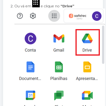
Ou vá em 
 e clique no 
“Drive”