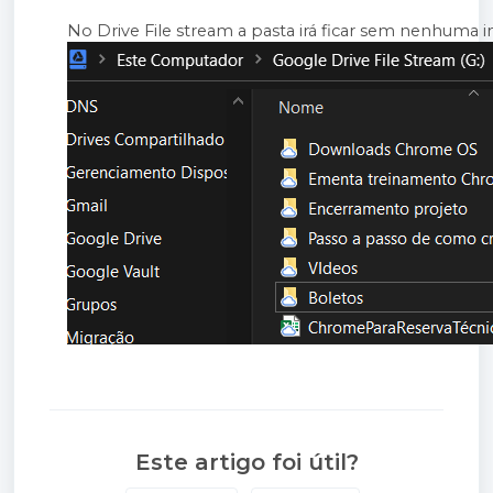
No Drive File stream a pasta irá ficar sem nenhuma in
Este artigo foi útil?