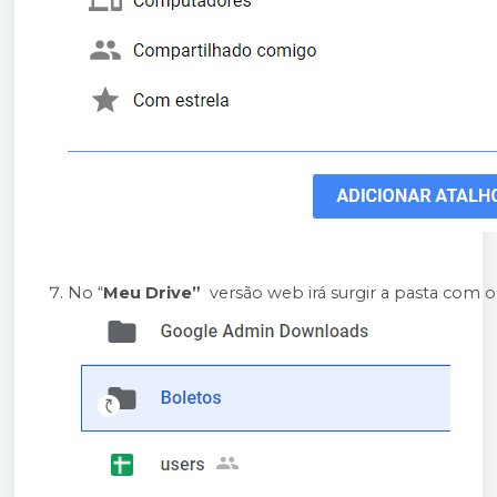
No “
Meu Drive”
  versão web irá surgir a pasta com o