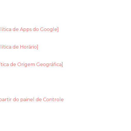
ítica de Apps do Google]
tica de Horário]
tica de Origem Geográfica]
partir do painel de Controle