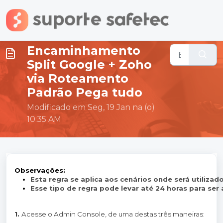
Ir para o conteúdo principal
Encaminhamento
Split Google + Zoho
via Roteamento
Padrão Pega tudo
Modificado em Seg, 19 Jan na (o)
10:35 AM
Observações:
Esta regra se aplica aos cenários onde será utiliz
Esse tipo de regra pode levar até 24 horas para ser 
1.
Acesse o Admin Console, de uma destas três maneiras: