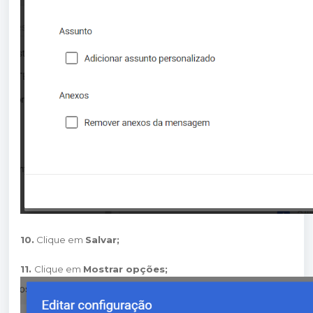
10.
Clique em
Salvar;
11.
Clique em
Mostrar opções;