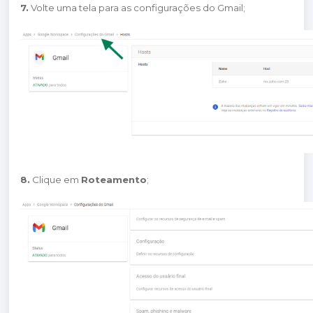
7.
Volte uma tela para as configurações do Gmail;
8.
Clique em
Roteamento
;