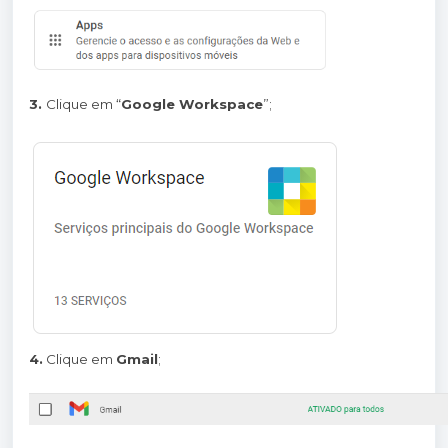
3.
Clique em “
Google Workspace
”;
4.
Clique em
Gmail
;