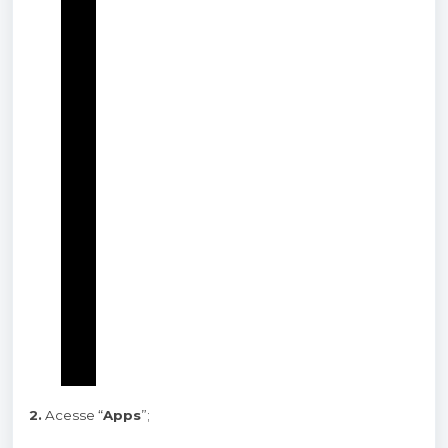
2.
Acesse “
Apps
”;