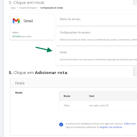
5. Clique em Host;
5.
Clique em
Adicionar rota
;