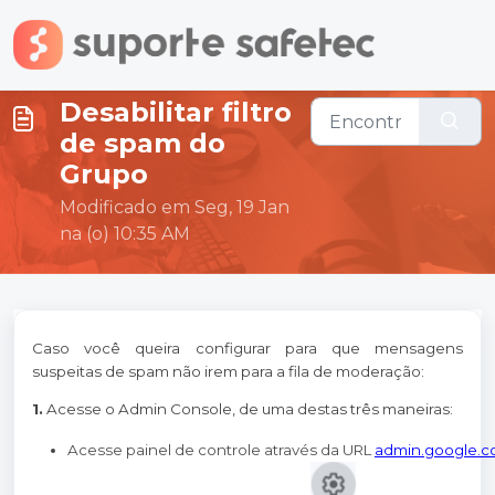
Ir para o conteúdo principal
Desabilitar filtro
de spam do
Grupo
Modificado em Seg, 19 Jan
na (o) 10:35 AM
Caso você queira configurar para que mensagens
suspeitas de spam não irem para a fila de moderação:
1.
Acesse o Admin Console, de uma destas três maneiras:
Acesse painel de controle através da URL 
admin.google.