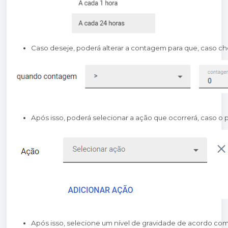
Caso deseje, poderá alterar a contagem para que, caso c
Após isso, poderá selecionar a ação que ocorrerá, caso o
Após isso, selecione um nível de gravidade de acordo co