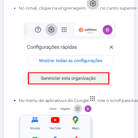
No Gmail, clique na engrenagem 
 no canto superior 
No menu de aplicativos do Google
, role o scroll para b