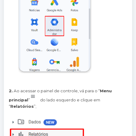
2.
Ao acessar o painel de controle, vá para o “
Menu
principal
”
do lado esquerdo e clique em
“
Relatórios
”;