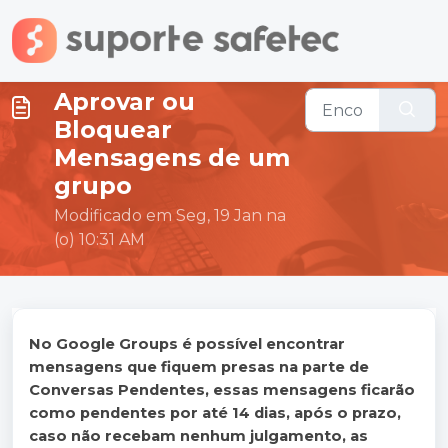
Ir para o conteúdo principal
Aprovar ou
Bloquear
Mensagens de um
grupo
Modificado em Seg, 19 Jan na
(o) 10:31 AM
No Google Groups é possível encontrar
mensagens que fiquem presas na parte de
Conversas Pendentes, essas mensagens ficarão
como pendentes por até 14 dias, após o prazo,
caso não recebam nenhum julgamento, as