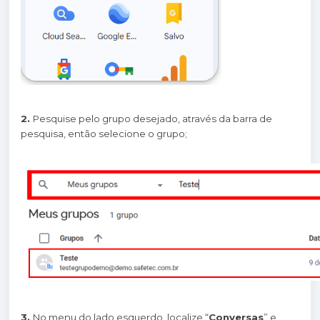
2.
Pesquise pelo grupo desejado, através da barra de
pesquisa, então selecione o grupo;
3.
No menu do lado esquerdo, localize “
Conversas
” e