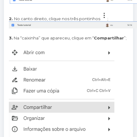
2.
No canto direito, clique nos três pontinhos
;
3.
Na “caixinha” que apareceu, clique em “
Compartilhar
”;