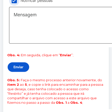
Obs. 4:
Em seguida, clique em “
Enviar
”;
Obs. 5:
Faça o mesmo processo anterior novamente, do
item 2
ao
5
, e copie o link para encaminhar para a pessoa
que deseja, caso tenha colocado o acesso como
“Restrito” e já tenha colocado a pessoa que irá
compartilhar o arquivo com acesso a este arquivo que
fizemos no passo a passo da
Obs. 1
a
Obs. 4
;