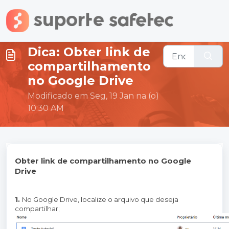
Ir para o conteúdo principal
Dica: Obter link de
compartilhamento
no Google Drive
Modificado em Seg, 19 Jan na (o)
10:30 AM
Obter link de compartilhamento no Google
Drive
1.
No Google Drive, localize o arquivo que deseja
compartilhar;