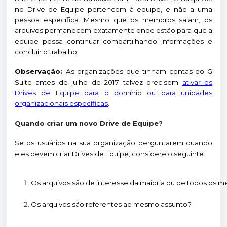
no Drive de Equipe pertencem à equipe, e não a uma
pessoa específica. Mesmo que os membros saiam, os
arquivos permanecem exatamente onde estão para que a
equipe possa continuar compartilhando informações e
concluir o trabalho.
Observação:
As organizações que tinham contas do G
Suite antes de julho de 2017 talvez precisem
ativar os
Drives de Equipe para o domínio ou para unidades
organizacionais específicas
.
Quando criar um novo Drive de Equipe?
Se os usuários na sua organização perguntarem quando
eles devem criar Drives de Equipe, considere o seguinte:
Os arquivos são de interesse da maioria ou de todos os
Os arquivos são referentes ao mesmo assunto?