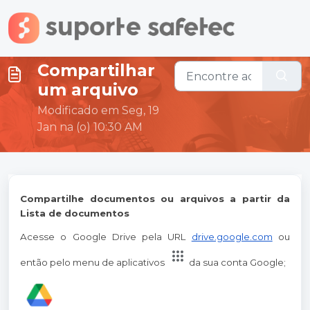
Ir para o conteúdo principal
Compartilhar
um arquivo
Modificado em Seg, 19
Jan na (o) 10:30 AM
Compartilhe documentos ou arquivos a partir da
Lista de documentos
Acesse o Google Drive pela URL
drive.google.com
ou
então pelo menu de aplicativos
da sua conta Google;