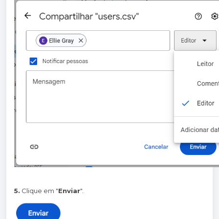
5.
Clique em "
Enviar
".