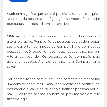
"Leitor":
significa que só será possível visualizar o arquivo.
Recomendamos esta configuração se você não desejar
que outras pessoas editem seu arquivo.
"Editor":
significa que outras pessoas podem editar e
alterar o arquivo. Por padrão, as pessoas que podem editar
seu arquivo também poderão compartilhá-lo com outras
pessoas. Você pode remover essa opção clicando em
Alterar ao lado de "Os editores terão permissão para
adicionar pessoas..." antes de clicar em Compartilhar e
salvar.
Por padrão, todos com quem você compartilha receberão
um convite por e-mail. Caso você prefira não notificá-los,
desmarque a caixa de seleção "Notificar pessoas por e-
mail". Eles terão acesso ao item na próxima vez em que
fizerem login.