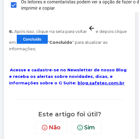
6.
Após isso, clique na seta para voltar
e depois clique
em
"
Concluído
" para atualizar as
informações;
Acesse e cadastre-se no Newsletter de nosso Blog
e receba os alertas sobre novidades, dicas, e
informações sobre o G Suite:
blog.safetec.com.br
Este artigo foi útil?
Não
Sim