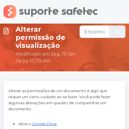
Ir para o conteúdo principal
Alterar
permissão de
visualização
Modificado em Seg, 19 Jan
na (o) 10:30 AM
Alterar as permissões de um documento é algo que
requer um certo cuidado ao se fazer. Você pode fazer
algumas alterações em quesito de compartilhar um
documento.
Abra o 
Google Drive
.