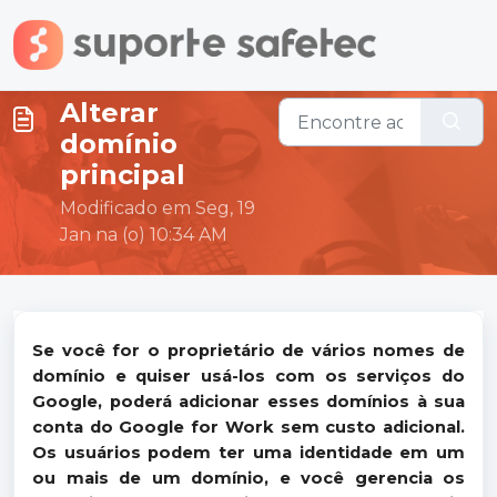
Ir para o conteúdo principal
Alterar
domínio
principal
Modificado em Seg, 19
Jan na (o) 10:34 AM
Se você for o proprietário de vários nomes de
domínio e quiser usá-los com os serviços do
Google, poderá adicionar esses domínios à sua
conta do Google for Work sem custo adicional.
Os usuários podem ter uma identidade em um
ou mais de um domínio, e você gerencia os