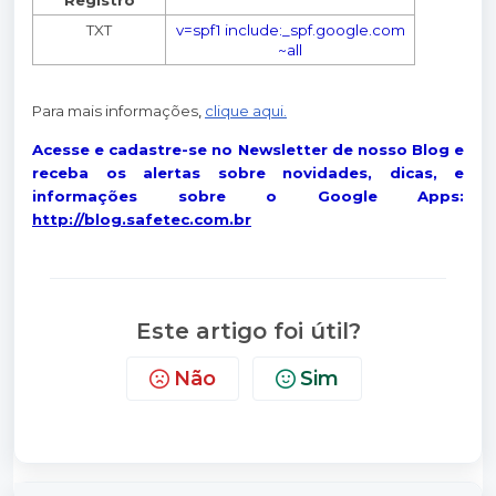
Registro
TXT
v=spf1 include:_spf.google.com
~all
Para mais informações
,
clique aqui.
Acesse e cadastre-se no Newsletter de nosso Blog e
receba os alertas sobre novidades, dicas, e
informações sobre o Google Apps:
http://blog.safetec.com.br
Este artigo foi útil?
Não
Sim