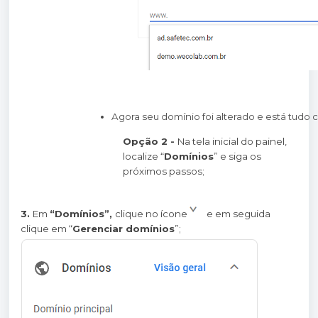
Agora seu domínio foi alterado e está tudo c
Opção 2 -
Na tela inicial do painel,
localize “
Domínios
” e siga os
próximos passos;
3.
Em
“Domínios”,
clique no ícone
e em seguida
clique em “
Gerenciar domínios
”;