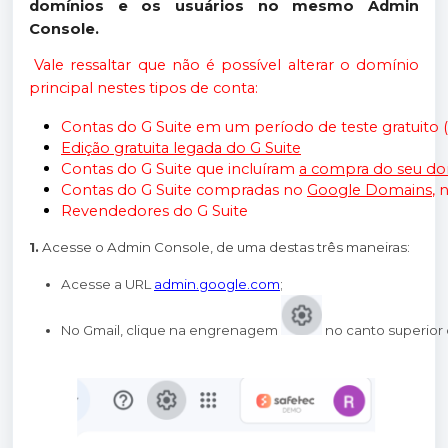
domínios e os usuários no mesmo Admin
Console.
Vale ressaltar que não é possível alterar o domínio
principal nestes tipos de conta:
Contas do G Suite em um período de teste gratuito 
Edição gratuita legada do G Suite
Contas do G Suite que incluíram 
a compra do seu do
Contas do G Suite compradas no 
Google Domains
, 
Revendedores do G Suite
1.
Acesse o Admin Console, de uma destas três maneiras:
Acesse a URL 
admin.google.com
;
No Gmail, clique na engrenagem 
 no canto superior 