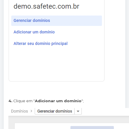
4.
Clique em "
Adicionar um domínio
";