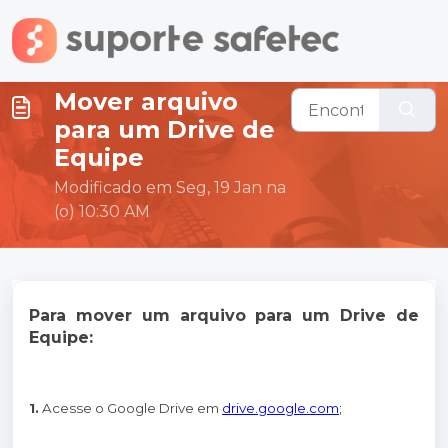
Ir para o conteúdo principal
Mover arquivo
para um Drive de
Equipe
Modificado em Seg, 19 Jan na
(o) 10:30 AM
Para mover um arquivo para um Drive de
Equipe:
1.
Acesse o Google Drive em
drive.google.com
;