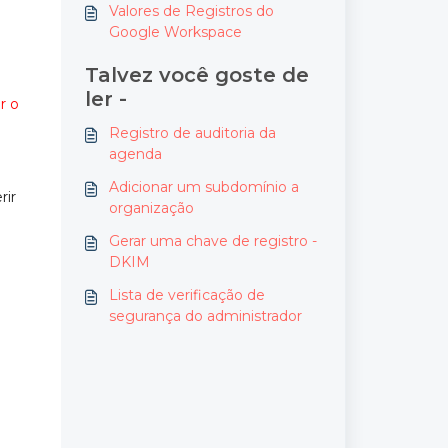
Valores de Registros do
Google Workspace
Talvez você goste de
ler -
r o
Registro de auditoria da
agenda
Adicionar um subdomínio a
rir
organização
Gerar uma chave de registro -
DKIM
Lista de verificação de
segurança do administrador