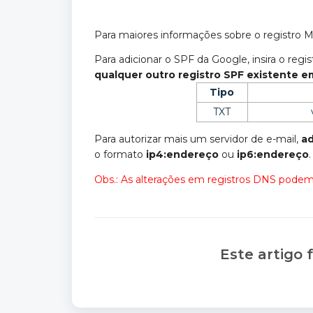
Para maiores informações sobre o registro 
Para adicionar o SPF da Google, insira o regi
qualquer outro registro SPF existente 
Tipo
TXT
Para autorizar mais um servidor de e-mail,
ad
o formato
ip4:endereço
ou
ip6:endereço
.
Obs.: As alterações em registros DNS podem 
Este artigo f