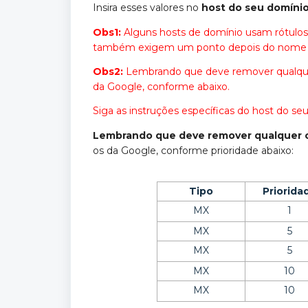
Insira esses valores no
host do seu domíni
Obs1:
Alguns hosts de domínio usam rótulos 
também exigem um ponto depois do nome 
Obs2:
Lembrando que deve remover qualquer 
da Google, conforme abaixo.
Siga as instruções específicas do host do seu 
Lembrando que deve remover qualquer o
os da Google, conforme prioridade abaixo:
Tipo
Priorida
MX
1
MX
5
MX
5
MX
10
MX
10