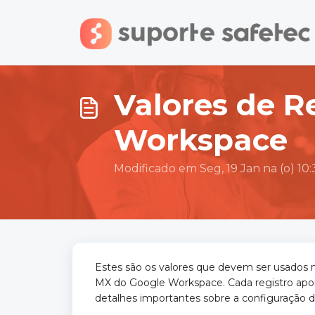
Ir para o conteúdo principal
Valores de R
Workspace
Modificado em Seg, 19 Jan na (o) 10
Estes são os valores que devem ser usados n
MX do Google Workspace. Cada registro apon
detalhes importantes sobre a configuração da