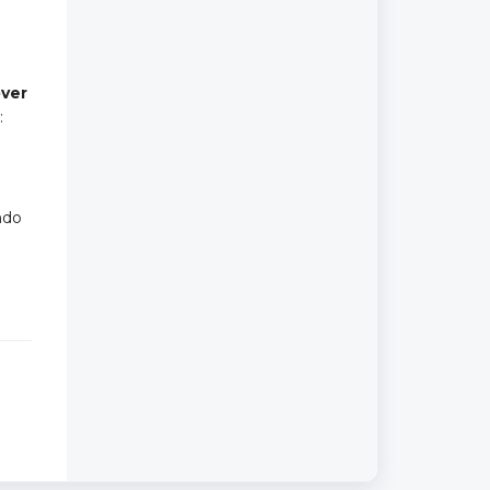
ver
:
ndo