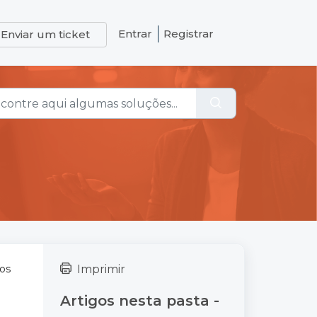
Entrar
Registrar
Enviar um ticket
ros
Imprimir
Artigos nesta pasta -