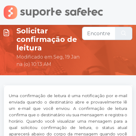
Ir para o conteúdo principal
Solicitar
confirmação de
leitura
Modificado em Seg, 19 Jan
na (o) 10:13 AM
Uma confirmação de leitura é uma notificação por e-mail
enviada quando o destinatário abre e provavelmente lê
um e-mail que você enviou. A confirmação de leitura
confirma que o destinatário viu sua mensagem e registra o
horário. Quando você visualizar uma mensagem para a
qual solicitou confirmação de leitura, o status atual
aparecerá abaixo do corpo da mensagem quando você