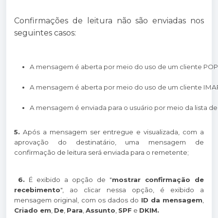
Confirmações de leitura não são enviadas nos
seguintes casos:
A mensagem é aberta por meio do uso de um cliente POP 
A mensagem é aberta por meio do uso de um cliente IMAP
A mensagem é enviada para o usuário por meio da lista de
5.
Após a mensagem ser entregue e visualizada, com a
aprovação do destinatário, uma mensagem de
confirmação de leitura será enviada para o remetente;
6.
É exibido a opção de "
mostrar confirmação de
recebimento
", ao clicar nessa opção, é exibido a
mensagem original, com os dados do
ID da mensagem
,
Criado em
,
De
,
Para
,
Assunto
,
SPF
e
DKIM.