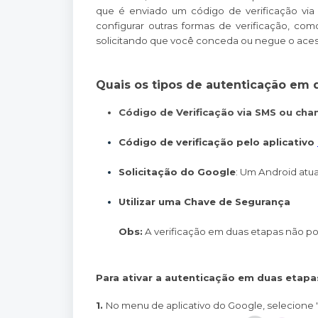
que é enviado um código de verificação v
configurar outras formas de verificação, co
solicitando que você conceda ou negue o ace
Quais os tipos de autenticação em 
Código de Verificação via SMS ou cha
Código de verificação pelo aplicativo
Solicitação do Google
: Um Android atua
Utilizar uma Chave de Segurança
Obs:
 A verificação em duas etapas não p
Para ativar a autenticação em duas etapa
1.
No menu de aplicativo do Google, selecione 