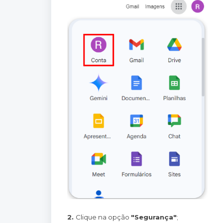
2.
Clique na opção
"Segurança"
;