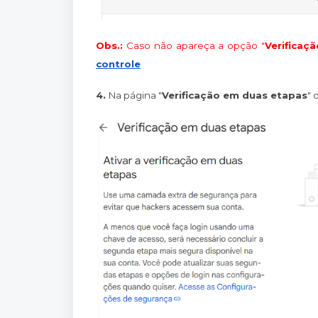
Obs.:
Caso não apareça a opção "
Verificaç
controle
4.
Na página "
Verificação em duas etapas
" 