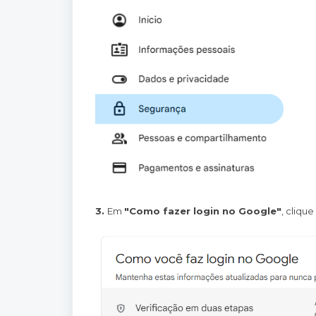
3.
Em
"Como fazer login no Google"
, cliqu