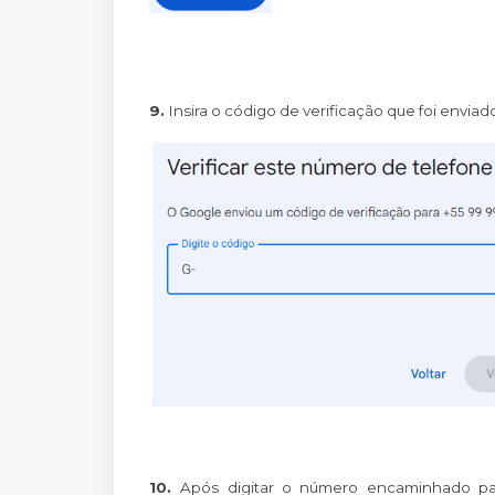
9.
Insira o código de verificação que foi envia
10.
Após digitar o número encaminhado pa