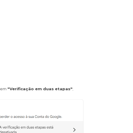
e em
"Verificação em duas etapas"
;