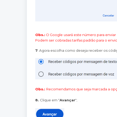
Obs.:
O Google usará este número para enviar 
Podem ser cobradas tarifas padrão para o env
7
. Agora escolha como deseja receber os códi
Obs.:
Recomendamos que seja marcada a opç
8.
Clique em "
Avançar
";