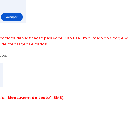
códigos de verificação para você. Não use um número do Google V
io de mensagens e dados.
gos;
ão "
Mensagem de texto
" (
SMS
).