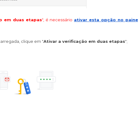
ão em duas etapas
", é necessário
ativar esta opção no paine
carregada, clique em "
Ativar a verificação em duas etapas
";