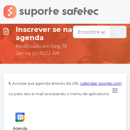
Ir para o conteúdo principal
Inscrever se na
agenda
Modificado em Seg, 19
Jan na (o) 10:22 AM
1.
Acesse sua agenda através da URL
calendar.google.com
ou pelo seu e-mail acessando o menu de aplicativos