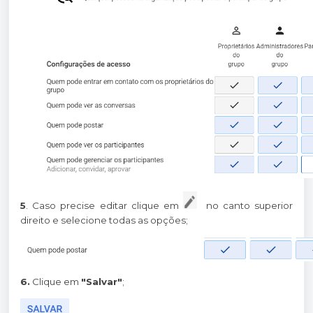
5
. Caso precise editar clique em
no canto superior
direito e selecione todas as opções;
6.
Clique em
"Salvar"
;