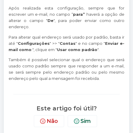
Após realizada esta configuração, sempre que for
escrever um e-mail, no campo “
para”
haverá a opção de
alterar o campo "
De
", para poder enviar como outro
endereço.
Para alterar qual endereço será usado por padrão, basta ir
até "
Configurações
" >> "
Contas
" e no campo "
Enviar e-
mail como
:", clique em "
Usar como padrão
".
Também é possível selecionar qual o endereço que será
usado como padrão sempre que responder a um e-mail,
se será sempre pelo endereço padrão ou pelo mesmo
endereço pelo qual a mensagem foi recebida.
Este artigo foi útil?
Não
Sim