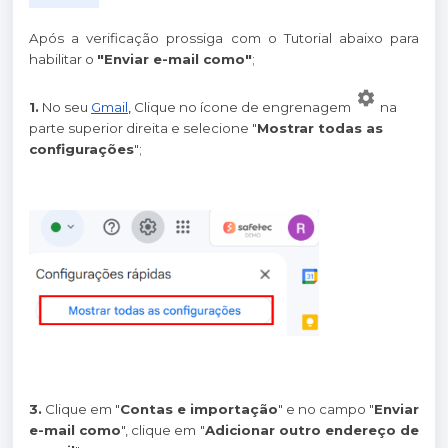
Após a verificação prossiga com o Tutorial abaixo para
habilitar o
"Enviar e-mail como"
;
1.
No seu
Gmail
,
Clique no ícone de engrenagem
na
parte superior direita e selecione "
Mostrar todas as
configurações
";
3.
Clique em "
Contas e importação
" e no campo "
Enviar
e-mail como
", clique em "
Adicionar outro endereço de