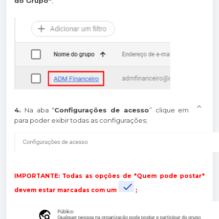
do Grupo"
;
4.
Na aba “
Configurações de acesso
” clique em
para poder exibir todas as configurações;
IMPORTANTE: Todas as opções de "Quem pode postar"
devem estar marcadas com um
;