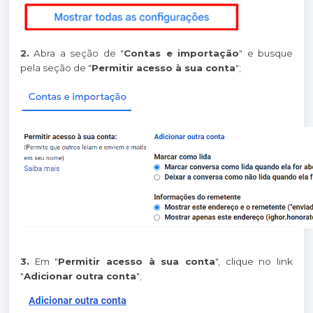
2.
Abra a seção de "
Contas e importação
" e busque
pela seção de "
Permitir acesso à sua conta
";
3.
Em "
Permitir acesso à sua conta
", clique no link
"
Adicionar outra conta
";