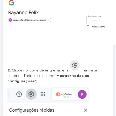
2.
Clique no ícone de engrenagem
na parte
superior direita e selecione "
Mostrar todas as
configurações
";