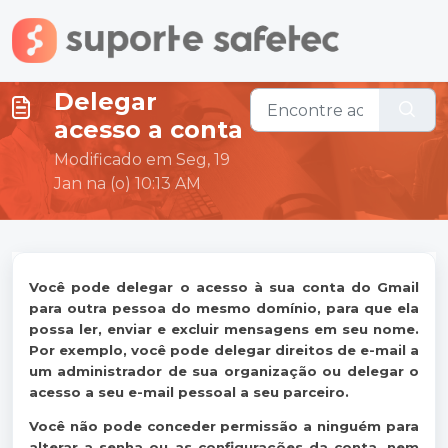
Ir para o conteúdo principal
Delegar
acesso a conta
Modificado em Seg, 19
Jan na (o) 10:13 AM
Você pode delegar o acesso à sua conta do Gmail
para outra pessoa do mesmo domínio, para que ela
possa ler, enviar e excluir mensagens em seu nome.
Por exemplo, você pode delegar direitos de e-mail a
um administrador de sua organização ou delegar o
acesso a seu e-mail pessoal a seu parceiro.
Você não pode conceder permissão a ninguém para
alterar a senha ou as configurações da conta, nem