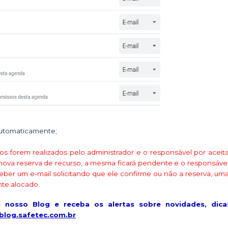
 automaticamente;
 forem realizados pelo administrador e o responsável por aceita
a nova reserva de recurso, a mesma ficará pendente e o responsáve
eceber um e-mail solicitando que ele confirme ou não a reserva, um
nte alocado.
 nosso Blog e receba os alertas sobre novidades, dica
/blog.safetec.com.br