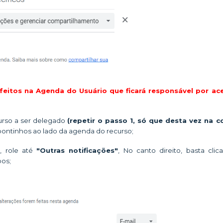
 feitos na Agenda do Usuário que ficará responsável por ace
urso a ser delegado
(repetir o passo 1, só que desta vez na c
 pontinhos ao lado da agenda do recurso;
”
,
role até
"Outras notificações"
,
No canto direito, basta clic
pos;