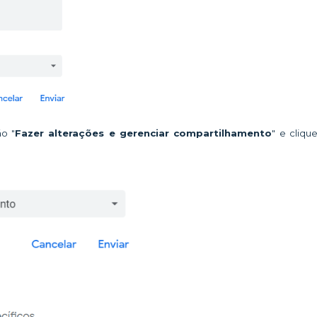
ão "
Fazer alterações e gerenciar compartilhamento
" e cliq