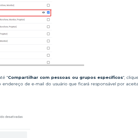
té "
Compartilhar com pessoas ou grupos específicos
", cliq
e o endereço de e-mail do usuário que ficará responsável por aceit