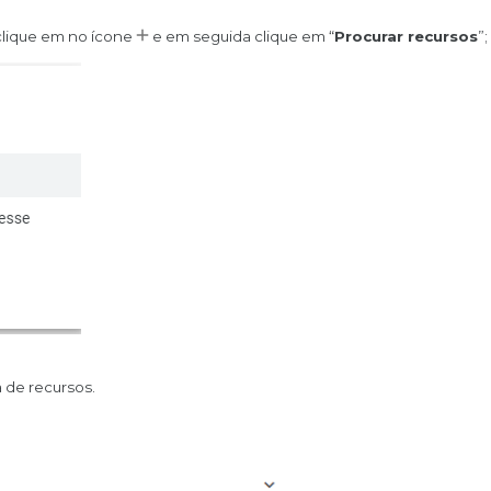
 clique em no ícone
e em seguida clique em “
Procurar recursos
”;
ta de recursos.