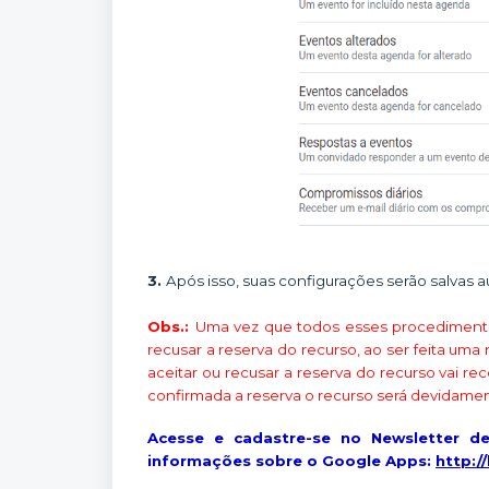
3.
Após isso, suas configurações serão salvas
Obs.:
Uma vez que todos esses procedimentos
recusar a reserva do recurso, ao ser feita um
aceitar ou recusar a reserva do recurso vai r
confirmada a reserva o recurso será devidame
Acesse e cadastre-se no Newsletter de
informações sobre o Google Apps:
http:/