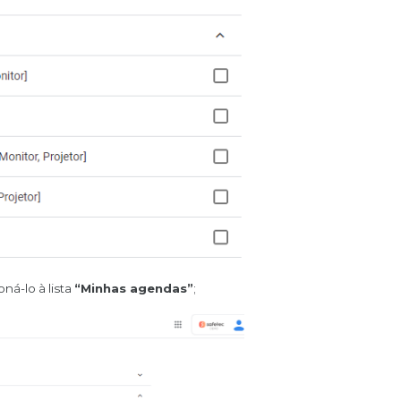
ná-lo à lista
“Minhas agendas”
;