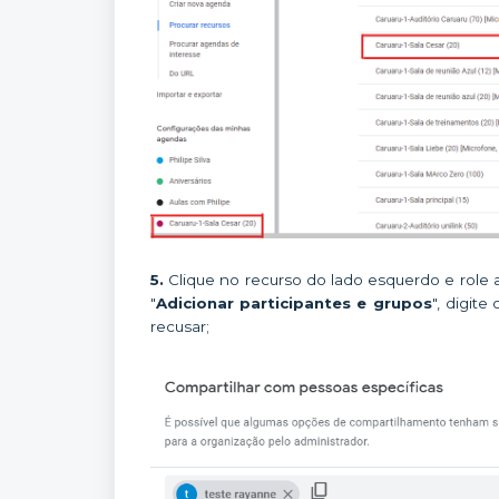
5.
Clique no recurso do lado esquerdo e role a
"
Adicionar
participantes e grupos
", digit
recusar;