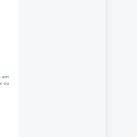
ue em
ar ou