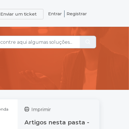
Entrar
Registrar
Enviar um ticket
enda
Imprimir
Artigos nesta pasta -