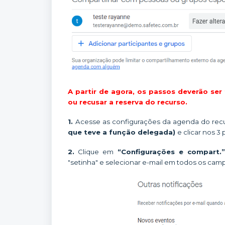
A partir de agora, os passos deverão ser
ou recusar a reserva do recurso.
1.
Acesse as configurações da agenda do rec
que teve a função delegada)
e clicar nos 3
2.
Clique em
“Configurações e compart.
"setinha" e selecionar e-mail em todos os cam