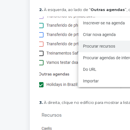
2.
À esquerda, ao lado de “
Outras agendas
”,
3.
À direita, clique no edifício para mostrar a lis