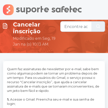
Ir para o conteúdo principal
Cancelar
inscrição
Modificado em Seg, 19
Jan na (o) 10:13 AM
Quem faz assinaturas de newsletter por e-mail, sabe bem
como algumas podem se tornar um problema depois de
um tempo. Para os usuários do Gmail, o serviço possui o
recurso "Cancelar inscrição”, que ajuda a cancelar
assinatura de e-mails que se tornaram inconvenientes, de
um jeito bem fácil e rápido.
1.
Acesse o Gmail. Preencha seu e-mail e sua senha de
login;