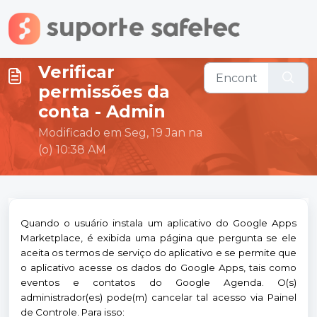
Ir para o conteúdo principal
Verificar
permissões da
conta - Admin
Modificado em Seg, 19 Jan na
(o) 10:38 AM
Quando o usuário instala um aplicativo do Google Apps
Marketplace, é exibida uma página que pergunta se ele
aceita os termos de serviço do aplicativo e se permite que
o aplicativo acesse os dados do Google Apps, tais como
eventos e contatos do Google Agenda. O(s)
administrador(es) pode(m) cancelar tal acesso via Painel
de Controle. Para isso: