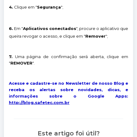
4.
Clique em "
Segurança
";
6.
Em "
Aplicativos conectados
", procure o aplicativo que
queira revogar o acesso, e clique em "
Remover
";
7.
Uma página de confirmação será aberta, clique em
"
REMOVER
".
Acesse e cadastre-se no Newsletter de nosso Blog e
receba os alertas sobre novidades, dicas, e
informações sobre o Google Apps:
http://blog.safetec.com.br
Este artigo foi útil?