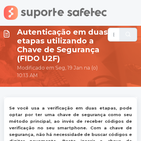
Ir para o conteúdo principal
Autenticação em duas
etapas utilizando a
Chave de Segurança
(FIDO U2F)
Modificado em Seg, 19 Jan na (o)
10:13 AM
Se você usa a verificação em duas etapas, pode
optar por ter uma chave de segurança como seu
método principal, ao invés de receber códigos de
verificação no seu smartphone. Com a chave de
segurança, não há necessidade de buscar códigos e