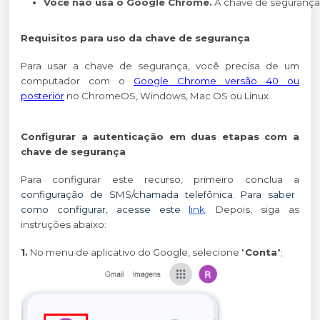
Você não usa o Google Chrome.
 A chave de seguranç
Requisitos para uso da chave de segurança
Para usar a chave de segurança, você precisa de um
computador com o
Google Chrome versão 40 ou
posterior
no ChromeOS, Windows, Mac OS ou Linux.
Configurar a autenticação em duas etapas com a
chave de segurança
Para configurar este recurso, primeiro conclua a
configuração de SMS/chamada telefônica. Para saber
como configurar, acesse este
link
.
Depois, siga as
instruções abaixo:
1.
No menu de aplicativo do Google, selecione "
Conta
";