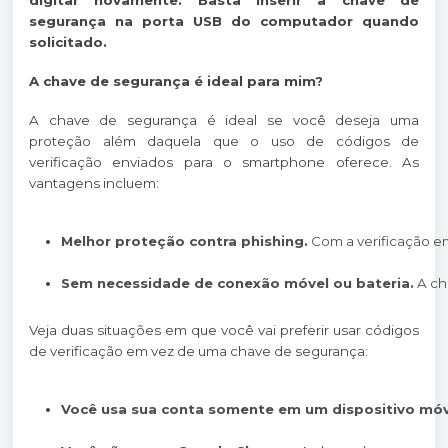
digitar novamente. Basta inserir a chave de
segurança na porta USB do computador quando
solicitado.
A chave de segurança é ideal para mim?
A chave de segurança é ideal se você deseja uma
proteção além daquela que o uso de códigos de
verificação enviados para o smartphone oferece. As
vantagens incluem:
Melhor proteção contra phishing.
 Com a verificação e
Sem necessidade de conexão móvel ou bateria.
 A c
Veja duas situações em que você vai preferir usar códigos
de verificação em vez de uma chave de segurança:
Você usa sua conta somente em um dispositivo móv