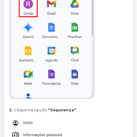
2.
Clique na opção
"Segurança"
;