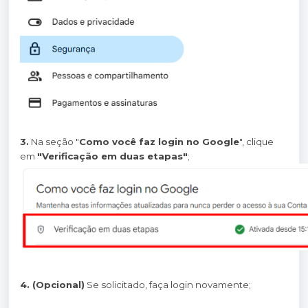
3.
Na seção "
Como você faz login no Google
", clique
em
"Verificação em duas etapas"
;
4. (Opcional)
Se solicitado, faça login novamente;