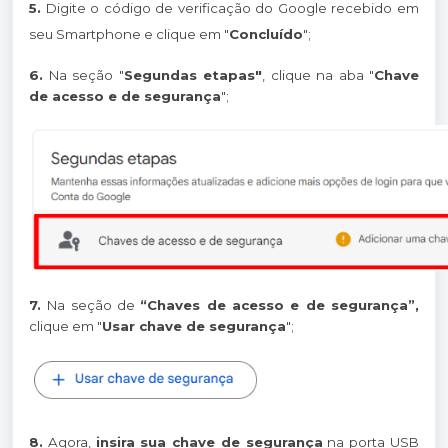
5.
Digite o código de verificação do Google recebido em
seu Smartphone e clique em "
Concluído
";
6.
Na seção "
Segundas etapas"
, clique na aba "
Chave
de acesso e de segurança
";
7.
Na seção de
“Chaves de acesso e de segurança”,
clique em "
Usar chave de segurança
";
8.
Agora,
insira sua chave de segurança
na porta USB