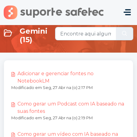
Ir para o conteúdo principal
Gemini
(15)
Adicionar e gerenciar fontes no
NotebookLM
Modificado em Seg, 27 Abr na (o) 2:17 PM
Como gerar um Podcast com IA baseado na
suas fontes
Modificado em Seg, 27 Abr na (o) 2:19 PM
Como gerar um vídeo com IA baseado na