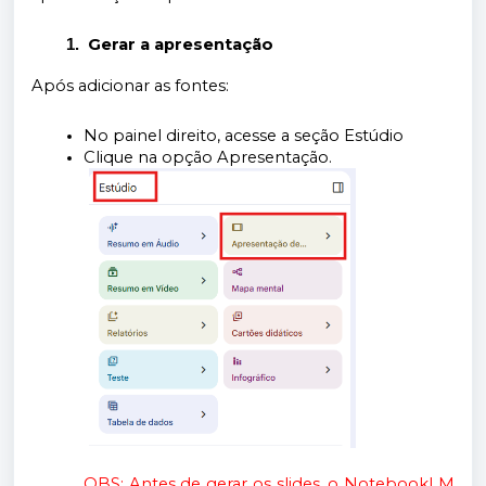
Gerar a apresentação
Após adicionar as fontes:
No painel direito, acesse a seção Estúdio
Clique na opção Apresentação.
OBS: Antes de gerar os slides, o NotebookLM