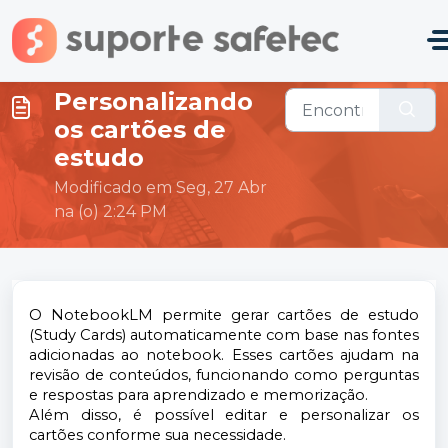
Ir para o conteúdo principal
Personalizando
os cartões de
estudo
Modificado em Seg, 27 Abr
na (o) 2:24 PM
O NotebookLM permite gerar cartões de estudo
(Study Cards) automaticamente com base nas fontes
adicionadas ao notebook. Esses cartões ajudam na
revisão de conteúdos, funcionando como perguntas
e respostas para aprendizado e memorização.
Além disso, é possível editar e personalizar os
cartões conforme sua necessidade.