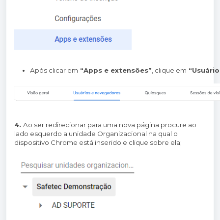
Após clicar em
 “Apps e extensões”
, clique em
 “Usuári
4.
Ao ser redirecionar para uma nova página procure ao
lado esquerdo a unidade Organizacional na qual o
dispositivo Chrome está inserido e clique sobre ela;