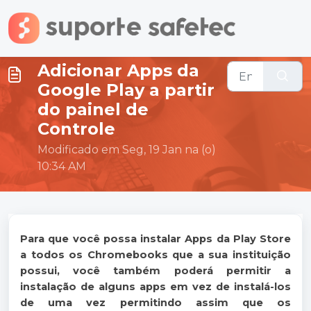
Ir para o conteúdo principal
Adicionar Apps da
Google Play a partir
do painel de
Controle
Modificado em Seg, 19 Jan na (o)
10:34 AM
Para que você possa instalar Apps da Play Store
a todos os Chromebooks que a sua instituição
possui, você também poderá permitir a
instalação de alguns apps em vez de instalá-los
de uma vez permitindo assim que os