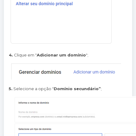
4.
Clique em "
Adicionar um domínio
";
5.
Selecione a opção "
Domínio secundário”
;