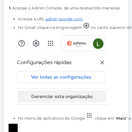
1.
Acesse o Admin Console, de uma destas três maneiras:
Acesse a URL
admin.google.com
;
No Gmail, clique na engrenagem 
 no canto superior di
No menu de aplicativos do Google
, clique em "
Mais
" e