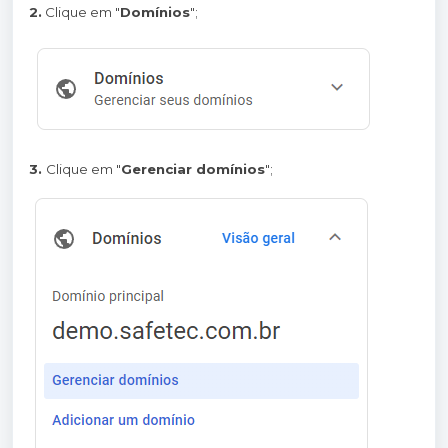
2.
Clique em "
Domínios
";
3.
Clique em "
Gerenciar domínios
";