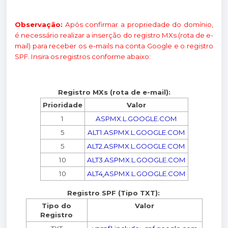
Observação:
Após confirmar a propriedade do domínio,
é necessário realizar a inserção do registro MXs (rota de e-
mail) para receber os e-mails na conta Google e o registro
SPF. Insira os registros conforme abaixo:
Registro MXs (rota de e-mail):
Prioridade
Valor
1
ASPMX.L.GOOGLE.COM
5
ALT1.ASPMX.L.GOOGLE.COM
5
ALT2.ASPMX.L.GOOGLE.COM
10
ALT3.ASPMX.L.GOOGLE.COM
10
ALT4
.
ASPMX.L.GOOGLE.COM
Registro SPF (Tipo TXT):
Tipo do
Valor
Registro