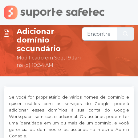
Ir para o conteúdo principal
Adicionar
domínio
secundário
Modificado em Seg, 19 Jan
na (o) 10:34 AM
Se você for proprietário de vários nomes de domínio e
quiser usá-los com os serviços do Google, poderá
adicionar esses domínios à sua conta do Google
Workspace sem custo adicional. Os usuários podem ter
uma identidade em um ou mais de um domínio, e você
gerencia os domínios e os usuários no mesmo Admin
Console.