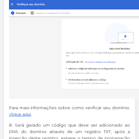
Para mais informações sobre como verificar seu domínio,
clique aqui
.
8. Será gerado um código que deve ser adicionado ao
DNS do domínio através de um registro TXT, após a
inserção deste registro, espere o tempo de propagação