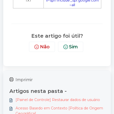
TXT
v=spf1 include:_spf.google.com
~all
Este artigo foi útil?
Não
Sim
Imprimir
Artigos nesta pasta -
[Painel de Controle] Restaurar dados de usuário
Acesso Basedo em Contexto [Política de Origem
Geográfica]