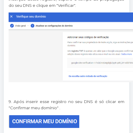
do seu DNS e clique em "Verificar".
9. Após inserir esse registro no seu DNS é só clicar em
"Confirmar meu domínio" .