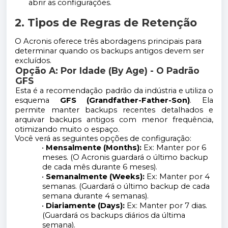
abrir as configurações.
2. Tipos de Regras de Retenção
O Acronis oferece três abordagens principais para
determinar quando os backups antigos devem ser
excluídos.
Opção A: Por Idade (By Age) - O Padrão
GFS
Esta é a recomendação padrão da indústria e utiliza o
esquema
GFS (Grandfather-Father-Son)
. Ela
permite manter backups recentes detalhados e
arquivar backups antigos com menor frequência,
otimizando muito o espaço.
Você verá as seguintes opções de configuração:
•
Mensalmente (Months):
Ex: Manter por 6
meses. (O Acronis guardará o último backup
de cada mês durante 6 meses).
•
Semanalmente (Weeks):
Ex: Manter por 4
semanas. (Guardará o último backup de cada
semana durante 4 semanas).
•
Diariamente (Days):
Ex: Manter por 7 dias.
(Guardará os backups diários da última
semana).