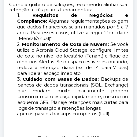
Como arquiteto de soluções, recomendo alinhar sua
retenção a três pilares fundamentais:
1.
Requisitos de Negócios e
Compliance:
Algumas regulamentações exigem
que dados financeiros sejam mantidos por 5 a 7
anos. Para esses casos, utilize a regra "Por Idade
(Mensal/Anual)".
2.
Monitoramento de Cota de Nuvem:
Se você
utiliza o Acronis Cloud Storage, configure limites
de cota no nível do locatário (Tenant) e fique de
olho nos Alertas. Se o espaço estiver estourando,
reduza a retenção diária (ex: de 14 para 7 dias)
para liberar espaço imediato.
3.
Cuidado com Bases de Dados:
Backups de
bancos de dados transacionais (SQL, Exchange)
que mudam muito diariamente podem
consumir muito espaço rapidamente, mesmo no
esquema GFS. Planeje retenções mais curtas para
logs de transação e retenções longas
apenas para os backups completos (Full).