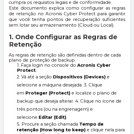
cumpra os requisitos legais e de conformidade.
Este documento explica como configurar as regras
de retenção no Acronis Cyber Protect para garantir
que você tenha pontos de recuperação suficientes
sem lotar seu armazenamento (Cloud ou Local).
1. Onde Configurar as Regras de
Retenção
As regras de retenção são definidas dentro de cada
plano de proteção de backup.
1. Faça login no console do
Acronis Cyber
Protect
.
2. Vá até a seção
Dispositivos (Devices)
e
selecione a máquina desejada. 3. Clique
em
Proteger (Protect)
e localize o plano de
backup que deseja alterar. 4. Clique no ícone de
três pontos (ou na engrenagem) e
selecione
Editar (Edit)
.
5. Procure a seção chamada
Tempo de
retenção (How long to keep)
e clique nela para