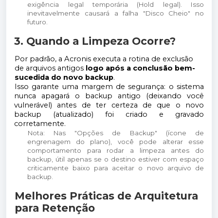
exigência legal temporária (Hold legal). Isso
inevitavelmente causará a falha "Disco Cheio" no
futuro.
3. Quando a Limpeza Ocorre?
Por padrão, a Acronis executa a rotina de exclusão
de arquivos antigos
logo após a conclusão bem-
sucedida do novo backup
.
Isso garante uma margem de segurança: o sistema
nunca apagará o backup antigo (deixando você
vulnerável) antes de ter certeza de que o novo
backup (atualizado) foi criado e gravado
corretamente.
Nota: Nas "Opções de Backup" (ícone de
engrenagem do plano), você pode alterar esse
comportamento para rodar a limpeza antes do
backup, útil apenas se o destino estiver com espaço
criticamente baixo para aceitar o novo arquivo de
backup.
Melhores Práticas de Arquitetura
para Retenção