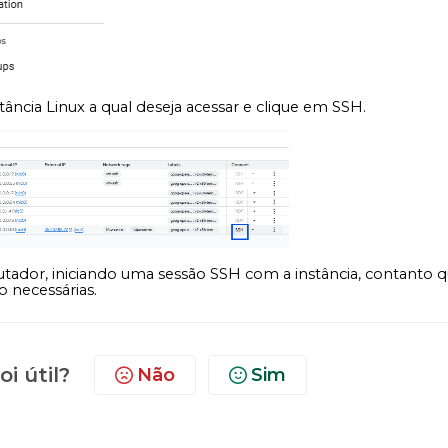
ncia Linux a qual deseja acessar e clique em SSH.
tador, iniciando uma sessão SSH com a instância, contanto 
o necessárias.
oi útil?
Não
Sim