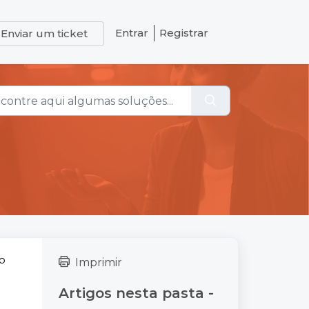
Entrar
Registrar
Enviar um ticket
do
Imprimir
Artigos nesta pasta -