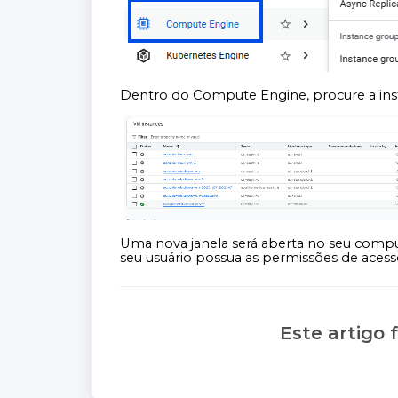
Dentro do Compute Engine, procure a instâ
Uma nova janela será aberta no seu compu
seu usuário possua as permissões de acess
Este artigo f