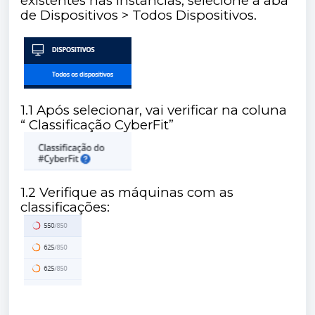
existentes nas instâncias, selecione a aba
de Dispositivos > Todos Dispositivos.
1.1 Após selecionar, vai verificar na coluna
“ Classificação CyberFit”
1.2 Verifique as máquinas com as
classificações: