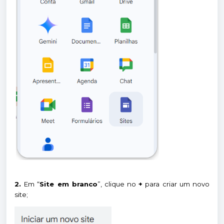
2.
Em “
Site em branco
”, clique no
+
para criar um novo
site;