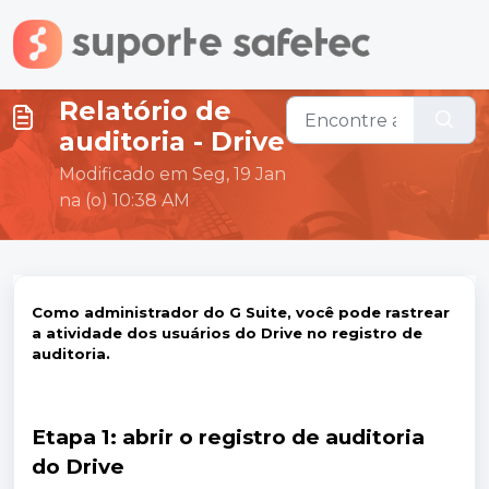
Ir para o conteúdo principal
Relatório de
auditoria - Drive
Modificado em Seg, 19 Jan
na (o) 10:38 AM
Como administrador do G Suite, você pode rastrear
a atividade dos usuários do Drive no registro de
auditoria.
Etapa 1: abrir o registro de auditoria
do Drive