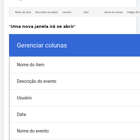
"
Uma nova janela irá se abrir
"