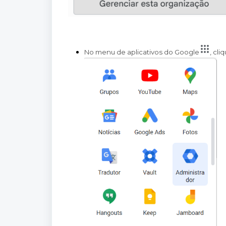
No menu de aplicativos do Google
, cli