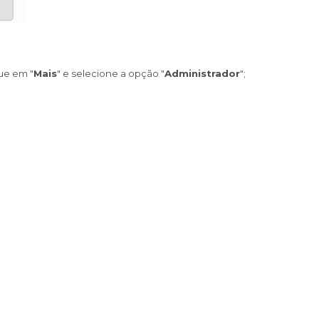
que em "
Mais
" e selecione a opção "
Administrador
";