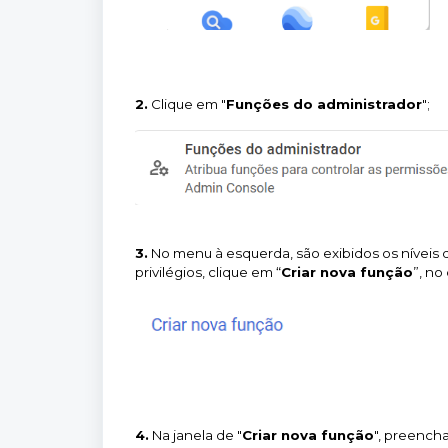
2.
Clique em "
Funções do administrador
";
3.
No menu à esquerda, são exibidos os níveis 
privilégios, clique em “
Criar nova função
”, no
4.
Na janela de "
Criar nova função
", preencha