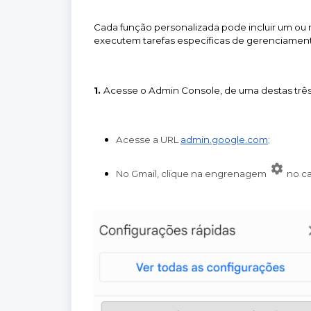
Cada função personalizada pode incluir um ou 
executem tarefas específicas de gerenciamen
1.
Acesse o Admin Console, de uma destas três
Acesse a URL 
admin.google.com
;
No Gmail, clique na engrenagem
no ca