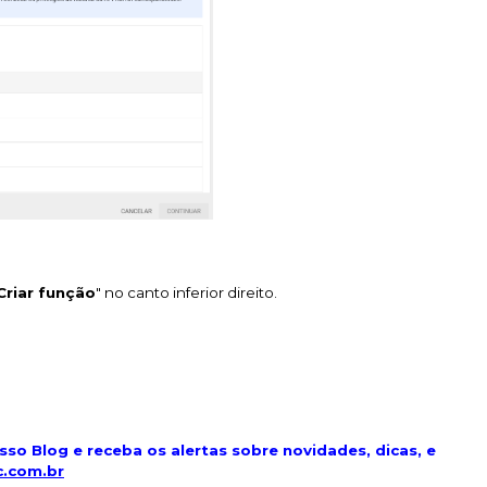
Criar função
" no canto inferior direito.
so Blog e receba os alertas sobre novidades, dicas, e
c.com.br