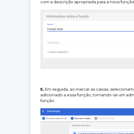
com a descrição apropriada para a nova função
5.
Em seguida, ao marcar as caixas, seleciona
adicionado a essa função, tornando-se um admin
função.