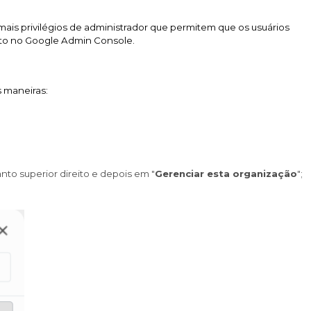
mais privilégios de administrador que permitem que os usuários
to no Google Admin Console.
 maneiras:
nto superior direito e depois em "
Gerenciar esta organização
";