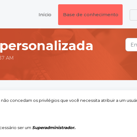
Início
Base de conhecimento
 personalizada
:37 AM
não concedam os privilégios que você necessita atribuir a um usuár
ecessário ser um
Superadministrador.