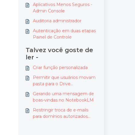
de login
Aplicativos Menos Seguros -
Admin Console
Auditoria administrador
Autenticação em duas etapas
Painel de Controle
Talvez você goste de
ler -
Criar função personalizada
Permitir que usuários movam
pasta para o Drive
compartilhado
Gerando uma mensagem de
boas-vindas no NotebookLM
Restringir troca de e-mails
para domínios autorizados
(Atualizado)