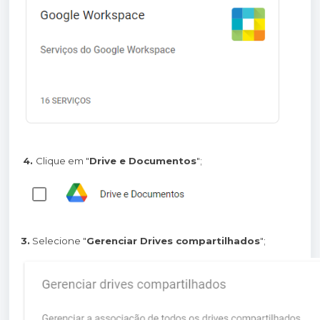
4.
Clique em "
Drive e Documentos
";
3.
Selecione "
Gerenciar Drives compartilhados
";