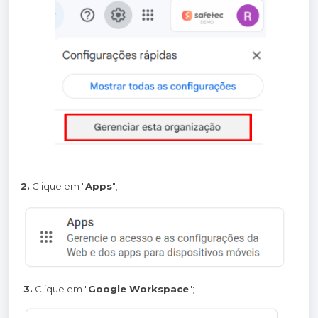
2.
Clique em "
Apps
";
3.
Clique em "
Google Workspace
";