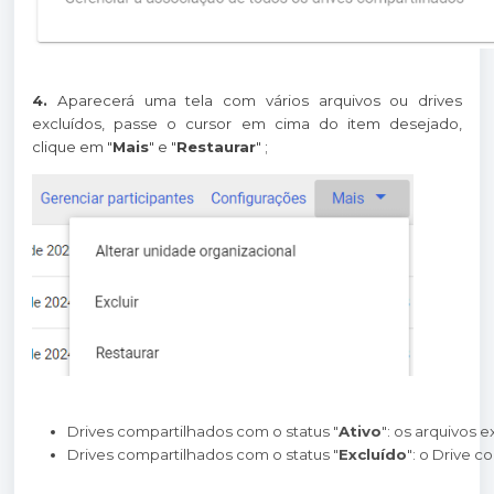
4.
Aparecerá uma tela com vários arquivos ou drives
excluídos, passe o cursor em cima do item desejado,
clique em "
Mais
" e "
Restaurar
" ;
Drives compartilhados com o status "
Ativo
": os arquivos
Drives compartilhados com o status "
Excluído
": o Drive c