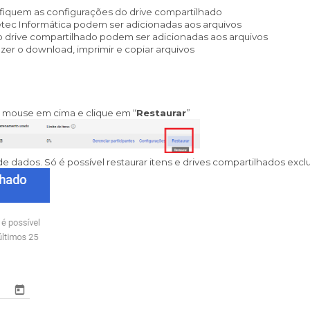
ifiquem as configurações do drive compartilhado
tec Informática podem ser adicionadas aos arquivos
o drive compartilhado podem ser adicionadas aos arquivos
zer o download, imprimir e copiar arquivos
 mouse em cima e clique em “
Restaurar
”
 dados. Só é possível restaurar itens e drives compartilhados exclu