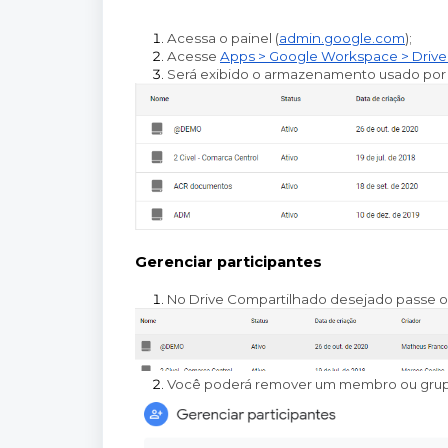
Acessa o painel (
admin.google.com
);
Acesse 
Apps > Google Workspace > Drive
Será exibido o armazenamento usado por c
Gerenciar participantes
No Drive Compartilhado desejado passe o
Você poderá remover um membro ou grupo 