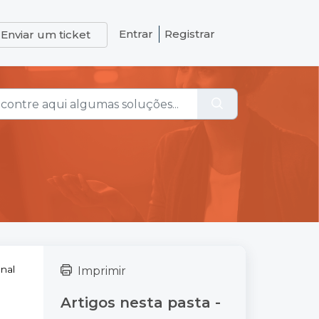
Entrar
Registrar
Enviar um ticket
nal
Imprimir
Artigos nesta pasta -