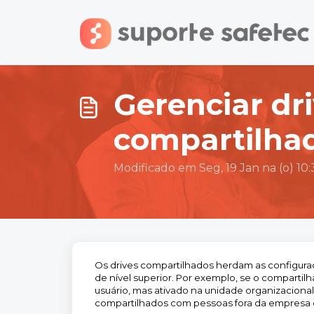
Ir para o conteúdo principal
Gerenciar dr
compartilha
Modificado em Seg, 19 Jan na (o) 10
Os drives compartilhados herdam as configura
de nível superior. Por exemplo, se o comparti
usuário, mas ativado na unidade organizacional 
compartilhados com pessoas fora da empresa 