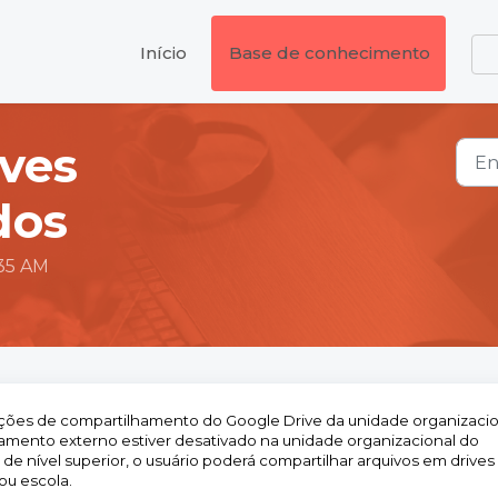
Início
Base de conhecimento
ives
dos
:35 AM
ções de compartilhamento do Google Drive da unidade organizacio
lhamento externo estiver desativado na unidade organizacional do
de nível superior, o usuário poderá compartilhar arquivos em drives
ou escola.