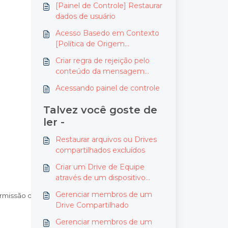
[Painel de Controle] Restaurar
dados de usuário
Acesso Basedo em Contexto
[Política de Origem
Geográfica]
Criar regra de rejeição pelo
conteúdo da mensagem
(Compliance de Conteúdo)
Acessando painel de controle
Talvez você goste de
ler -
Restaurar arquivos ou Drives
compartilhados excluídos
Criar um Drive de Equipe
através de um dispositivo
móvel
Gerenciar membros de um
rmissão de acesso ou adicionar novos.
Drive Compartilhado
Gerenciar membros de um