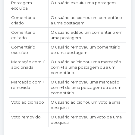
Postagem
O usuário excluiu uma postagem.
excluída
Comentário
O usuário adicionou um comentário
criado
a uma postagem.
Comentário
O usuário editou um comentário em
editado
uma postagem.
Comentário
O usuário removeu um comentário
excluído
de uma postagem.
Marcação com +1
O usuário adicionou uma marcação
adicionada
com +1 a uma postagem ou a um
comentário.
Marcação com +1
O usuário removeu uma marcação
removida
com +1 de uma postagem ou de um
comentário.
Voto adicionado
O usuário adicionou um voto a uma
pesquisa.
Voto removido
O usuário removeu um voto de uma
pesquisa.