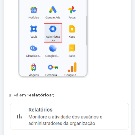
2.
Vá em "
Relatórios
";