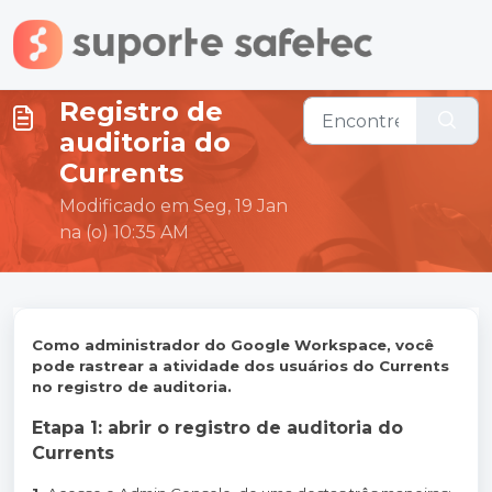
Ir para o conteúdo principal
Registro de
auditoria do
Currents
Modificado em Seg, 19 Jan
na (o) 10:35 AM
Como administrador do Google Workspace, você
pode rastrear a atividade dos usuários do Currents
no registro de auditoria.
Etapa 1: abrir o registro de auditoria do
Currents