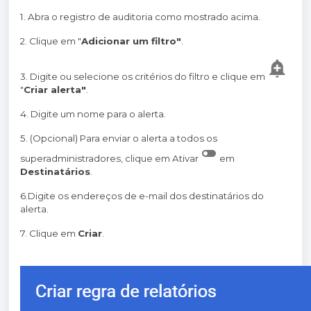
1. Abra o registro de auditoria como mostrado acima.
2. Clique em "
Adicionar um filtro"
.
3. Digite ou selecione os critérios do filtro e clique em
"
Criar alerta"
.
4. Digite um nome para o alerta.
5. (Opcional) Para enviar o alerta a todos os
superadministradores, clique em Ativar
em
Destinatários
.
6.Digite os endereços de e-mail dos destinatários do
alerta.
7. Clique em
Criar
.