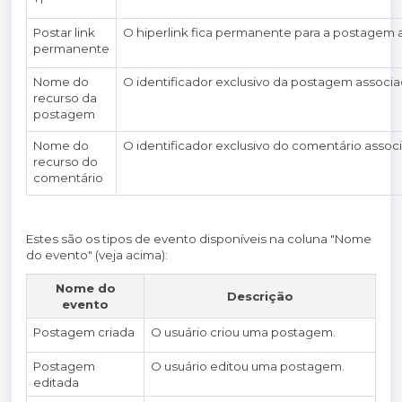
Postar link
O hiperlink fica permanente para a postagem 
permanente
Nome do
O identificador exclusivo da postagem associa
recurso da
postagem
Nome do
O identificador exclusivo do comentário assoc
recurso do
comentário
Estes são os tipos de evento disponíveis na coluna "Nome
do evento" (veja acima):
Nome do
Descrição
evento
Postagem criada
O usuário criou uma postagem.
Postagem
O usuário editou uma postagem.
editada