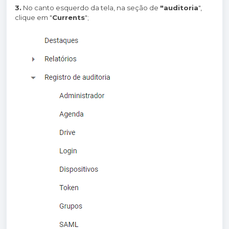
3.
No canto esquerdo da tela, na seção de
"auditoria
",
clique em "
Currents
";