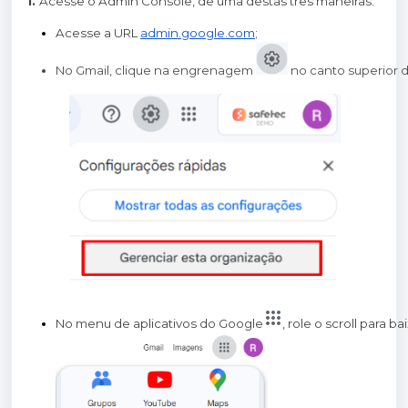
1.
Acesse o Admin Console, de uma destas três maneiras:
Acesse a URL
admin.google.com
;
No Gmail, clique na engrenagem 
no canto superior d
No menu de aplicativos do Google
, role o scroll para b