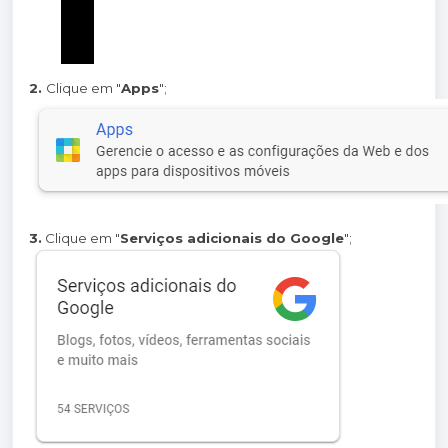
2.
Clique em "
Apps
";
3.
Clique em "
Serviços adicionais do Google
";